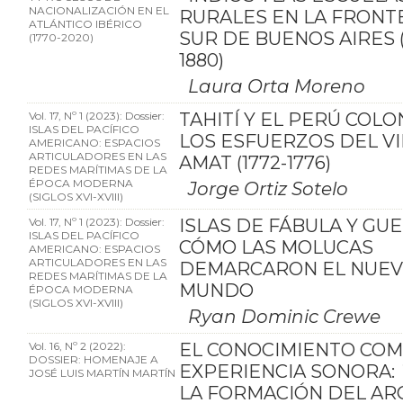
NACIONALIZACIÓN EN EL
RURALES EN LA FRONT
ATLÁNTICO IBÉRICO
SUR DE BUENOS AIRES (
(1770-2020)
1880)
Laura Orta Moreno
Vol. 17, Nº 1 (2023): Dossier:
TAHITÍ Y EL PERÚ COLON
ISLAS DEL PACÍFICO
LOS ESFUERZOS DEL V
AMERICANO: ESPACIOS
ARTICULADORES EN LAS
AMAT (1772-1776)
REDES MARÍTIMAS DE LA
ÉPOCA MODERNA
Jorge Ortiz Sotelo
(SIGLOS XVI-XVIII)
Vol. 17, Nº 1 (2023): Dossier:
ISLAS DE FÁBULA Y GUE
ISLAS DEL PACÍFICO
CÓMO LAS MOLUCAS
AMERICANO: ESPACIOS
ARTICULADORES EN LAS
DEMARCARON EL NUE
REDES MARÍTIMAS DE LA
MUNDO
ÉPOCA MODERNA
(SIGLOS XVI-XVIII)
Ryan Dominic Crewe
Vol. 16, Nº 2 (2022):
EL CONOCIMIENTO CO
DOSSIER: HOMENAJE A
EXPERIENCIA SONORA: 
JOSÉ LUIS MARTÍN MARTÍN
LA FORMACIÓN DEL AR