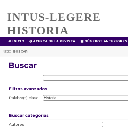
INTUS-LEGERE
HISTORIA
INICIO
ACERCA DE LA REVISTA
NÚMEROS ANTERIORES
INICIO
BUSCAR
|
Buscar
Filtros avanzados
Palabra(s) clave
Buscar categorías
Autores