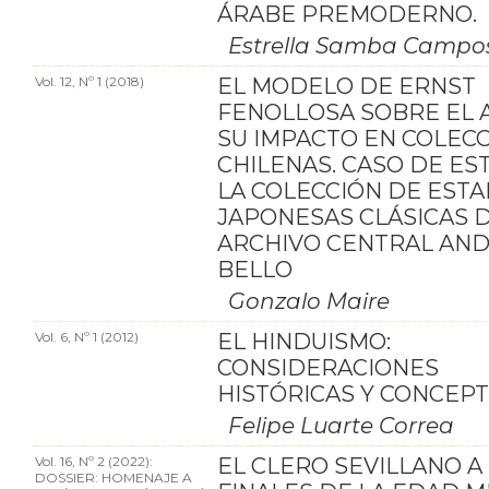
ÁRABE PREMODERNO.
Estrella Samba Campo
Vol. 12, Nº 1 (2018)
EL MODELO DE ERNST
FENOLLOSA SOBRE EL 
SU IMPACTO EN COLEC
CHILENAS. CASO DE ES
LA COLECCIÓN DE EST
JAPONESAS CLÁSICAS 
ARCHIVO CENTRAL AN
BELLO
Gonzalo Maire
Vol. 6, Nº 1 (2012)
EL HINDUISMO:
CONSIDERACIONES
HISTÓRICAS Y CONCEP
Felipe Luarte Correa
Vol. 16, Nº 2 (2022):
EL CLERO SEVILLANO A
DOSSIER: HOMENAJE A