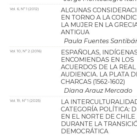
Vol. 6, Nº 1 (2012)
ALGUNAS CONSIDERAC
EN TORNO A LA CONDIC
LA MUJER EN LA GRECI
ANTIGUA
Paula Fuentes Santibá
Vol. 10, Nº 2 (2016)
ESPAÑOLAS, INDÍGENAS
ENCOMIENDAS EN LOS
ACUERDOS DE LA REAL
AUDIENCIA. LA PLATA D
CHARCAS (1562-1602)
Diana Arauz Mercado
Vol. 19, Nº 1 (2025)
LA INTERCULTURALIDA
CATEGORÍA POLÍTICA: 
EN EL NORTE DE CHILE
DURANTE LA TRANSICI
DEMOCRÁTICA