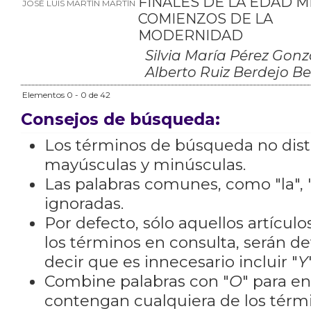
FINALES DE LA EDAD M
JOSÉ LUIS MARTÍN MARTÍN
COMIENZOS DE LA
MODERNIDAD
Silvia María Pérez Gonz
Alberto Ruiz Berdejo B
Elementos 0 - 0 de 42
Consejos de búsqueda:
Los términos de búsqueda no dis
mayúsculas y minúsculas.
Las palabras comunes, como "la", "
ignoradas.
Por defecto, sólo aquellos artícu
los términos en consulta, serán de
decir que es innecesario incluir "
Y
Combine palabras con "
O
" para e
contengan cualquiera de los térm