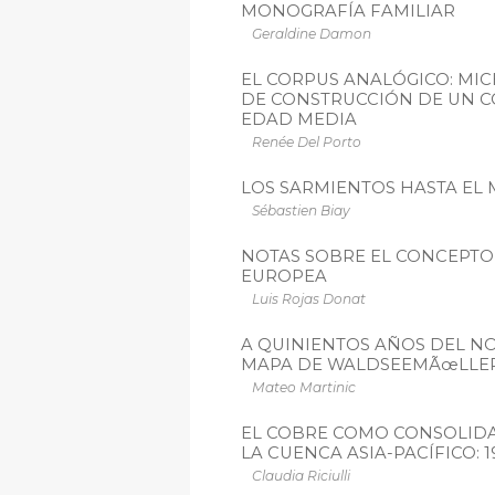
MONOGRAFÍA FAMILIAR
Geraldine Damon
EL CORPUS ANALÓGICO: MIC
DE CONSTRUCCIÓN DE UN C
EDAD MEDIA
Renée Del Porto
LOS SARMIENTOS HASTA EL 
Sébastien Biay
NOTAS SOBRE EL CONCEPTO
EUROPEA
Luis Rojas Donat
A QUINIENTOS AÑOS DEL NO
MAPA DE WALDSEEMÃœLLER 
Mateo Martinic
EL COBRE COMO CONSOLIDA
LA CUENCA ASIA-PACÍFICO: 1
Claudia Riciulli