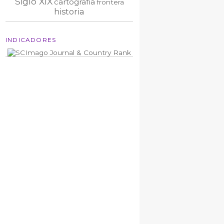
Siglo XIX
cartografía
frontera
historia
INDICADORES