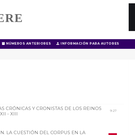
ERE
NÚMEROS ANTERIORES
INFORMACIÓN PARA AUTORES
AS CRÓNICAS Y CRONISTAS DE LOS REINOS
9-27
I - XIII
N. LA CUESTIÓN DEL CORPUS EN LA