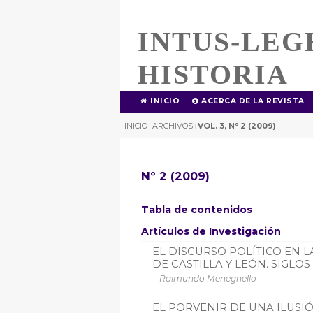
INTUS-LEG
HISTORIA
INICIO
ACERCA DE LA REVISTA
INICIO
ARCHIVOS
VOL. 3, Nº 2 (2009)
|
|
Nº 2 (2009)
Tabla de contenidos
Artículos de Investigación
EL DISCURSO POLÍTICO EN L
DE CASTILLA Y LEÓN. SIGLOS XI
Raimundo Meneghello
EL PORVENIR DE UNA ILUSIÓ