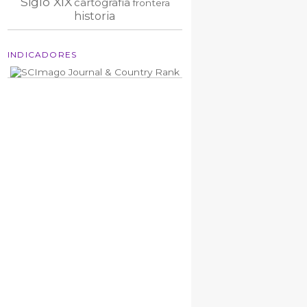
Siglo XIX
cartografía
frontera
historia
INDICADORES