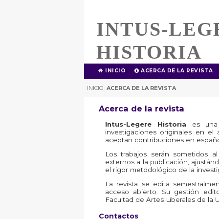
INTUS-LEG
HISTORIA
INICIO
ACERCA DE LA REVISTA
INICIO
ACERCA DE LA REVISTA
|
Acerca de la revista
Intus-Legere Historia
es una r
investigaciones originales en el
aceptan contribuciones en español,
Los trabajos serán sometidos al
externos a la publicación, ajustánd
el rigor metodológico de la investi
La revista se edita semestralme
acceso abierto. Su gestión edit
Facultad de Artes Liberales de la 
Contactos