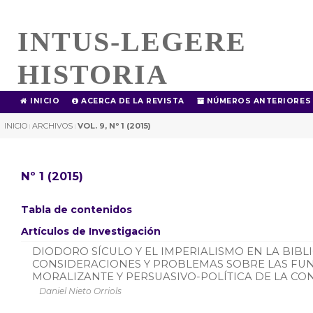
INTUS-LEGERE
HISTORIA
INICIO
ACERCA DE LA REVISTA
NÚMEROS ANTERIORES
INICIO
ARCHIVOS
VOL. 9, Nº 1 (2015)
|
|
Nº 1 (2015)
Tabla de contenidos
Artículos de Investigación
DIODORO SÍCULO Y EL IMPERIALISMO EN LA BIBL
CONSIDERACIONES Y PROBLEMAS SOBRE LAS FU
MORALIZANTE Y PERSUASIVO-POLÍTICA DE LA C
Daniel Nieto Orriols