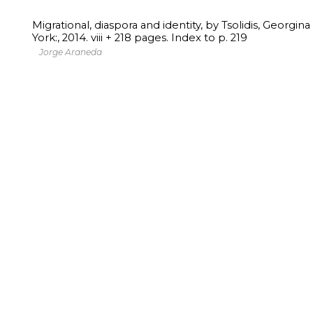
Migrational, diaspora and identity, by Tsolidis, Georgin
York:, 2014. viii + 218 pages. Index to p. 219
Jorge Araneda