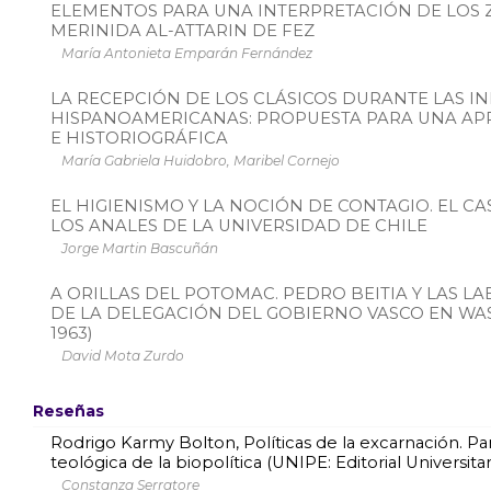
ELEMENTOS PARA UNA INTERPRETACIÓN DE LOS Z
MERINIDA AL-ATTARIN DE FEZ
María Antonieta Emparán Fernández
LA RECEPCIÓN DE LOS CLÁSICOS DURANTE LAS 
HISPANOAMERICANAS: PROPUESTA PARA UNA AP
E HISTORIOGRÁFICA
María Gabriela Huidobro, Maribel Cornejo
EL HIGIENISMO Y LA NOCIÓN DE CONTAGIO. EL CAS
LOS ANALES DE LA UNIVERSIDAD DE CHILE
Jorge Martin Bascuñán
A ORILLAS DEL POTOMAC. PEDRO BEITIA Y LAS L
DE LA DELEGACIÓN DEL GOBIERNO VASCO EN WAS
1963)
David Mota Zurdo
Reseñas
Rodrigo Karmy Bolton, Políticas de la excarnación. P
teológica de la biopolítica (UNIPE: Editorial Universita
Constanza Serratore