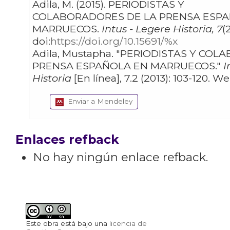
Adila, M. (2015). PERIODISTAS Y
COLABORADORES DE LA PRENSA ESP
MARRUECOS.
Intus - Legere Historia, 7
(
doi:
https://doi.org/10.15691/%x
Adila, Mustapha. "PERIODISTAS Y COLABORADORES DE LA
PRENSA ESPAÑOLA EN MARRUECOS."
I
Historia
Enviar a Mendeley
Enlaces refback
No hay ningún enlace refback.
Este obra está bajo una
licencia de