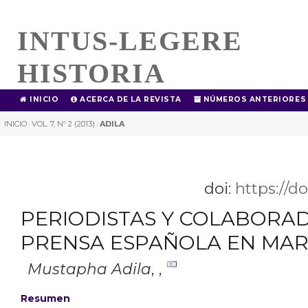
INTUS-LEGERE
HISTORIA
INICIO
ACERCA DE LA REVISTA
NÚMEROS ANTERIORES
INICIO
VOL. 7, Nº 2 (2013)
ADILA
|
|
doi:
https://d
PERIODISTAS Y COLABORA
PRENSA ESPAÑOLA EN MA
Mustapha Adila
,
,
Resumen