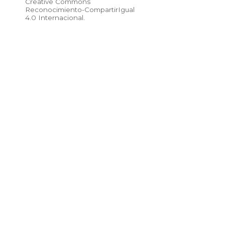
Creative Commons
Reconocimiento-CompartirIgual
4.0 Internacional
.