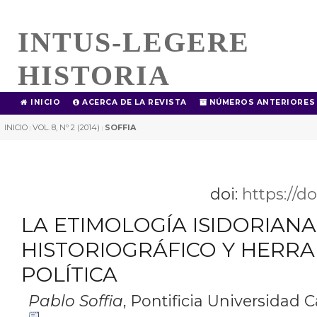
INTUS-LEGERE
HISTORIA
INICIO
ACERCA DE LA REVISTA
NÚMEROS ANTERIORES
INICIO
VOL. 8, Nº 2 (2014)
SOFFIA
|
|
doi:
https://d
LA ETIMOLOGÍA ISIDORIA
HISTORIOGRÁFICO Y HERR
POLÍTICA
Pablo Soffia
,
Pontificia Universidad Ca