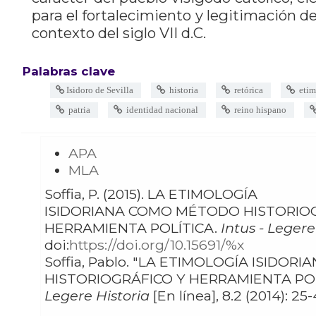
para el fortalecimiento y legitimación de
contexto del siglo VII d.C.
Palabras clave
Isidoro de Sevilla
historia
retórica
etim
patria
identidad nacional
reino hispano
APA
MLA
Soffia, P. (2015). LA ETIMOLOGÍA
ISIDORIANA COMO MÉTODO HISTORIO
HERRAMIENTA POLÍTICA.
Intus - Legere
doi:
https://doi.org/10.15691/%x
Soffia, Pablo. "LA ETIMOLOGÍA ISIDORIANA COMO MÉTODO
HISTORIOGRÁFICO Y HERRAMIENTA POL
Legere Historia