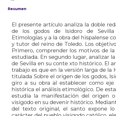
Resumen
El presente artículo analiza la doble red
de los godos de Isidoro de Sevilla
Etimologías y a la obra del hispalense c
y tutor del reino de Toledo. Los objetiv
Primero, comprender los motivos de la 
estudiada. En segundo lugar, analizar la 
de Sevilla en su conte xto histórico. El 
trabajo es que en la versión larga de la 
titulada Sobre el origen de los godos, Is
giro a su obra al establecer como eje
histórica el análisis etimológico. De est
estudia la manifestación del origen o
visigodo en su devenir histórico. Median
del texto original, el santo expone l
carácter del pueblo visigodo católico, 