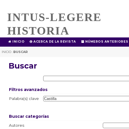
INTUS-LEGERE
HISTORIA
INICIO
ACERCA DE LA REVISTA
NÚMEROS ANTERIORES
INICIO
BUSCAR
|
Buscar
Filtros avanzados
Palabra(s) clave
Buscar categorías
Autores