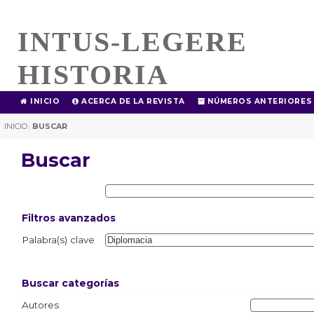
INTUS-LEGERE
HISTORIA
INICIO
ACERCA DE LA REVISTA
NÚMEROS ANTERIORES
INICIO
BUSCAR
|
Buscar
Filtros avanzados
Palabra(s) clave
Buscar categorías
Autores