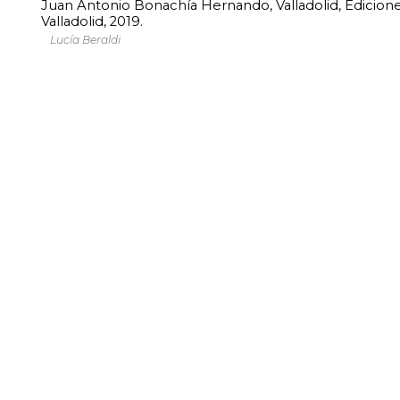
Juan Antonio Bonachía Hernando, Valladolid, Edicion
Valladolid, 2019.
Lucía Beraldi