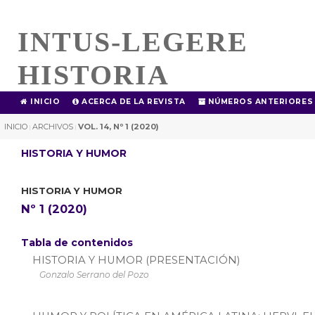
INTUS-LEGERE
HISTORIA
INICIO
ACERCA DE LA REVISTA
NÚMEROS ANTERIORES
INICIO
ARCHIVOS
VOL. 14, Nº 1 (2020)
|
|
HISTORIA Y HUMOR
HISTORIA Y HUMOR
Nº 1 (2020)
Tabla de contenidos
HISTORIA Y HUMOR (PRESENTACIÓN)
Gonzalo Serrano del Pozo