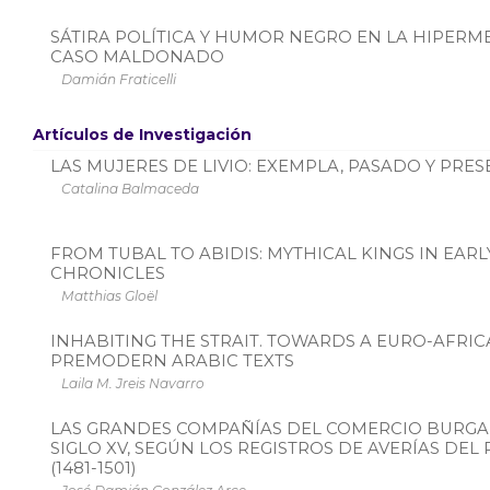
SÁTIRA POLÍTICA Y HUMOR NEGRO EN LA HIPERME
CASO MALDONADO
Damián Fraticelli
Artículos de Investigación
LAS MUJERES DE LIVIO: EXEMPLA, PASADO Y PRE
Catalina Balmaceda
FROM TUBAL TO ABIDIS: MYTHICAL KINGS IN EA
CHRONICLES
Matthias Gloël
INHABITING THE STRAIT. TOWARDS A EURO-AFRICA
PREMODERN ARABIC TEXTS
Laila M. Jreis Navarro
LAS GRANDES COMPAÑÍAS DEL COMERCIO BURGAL
SIGLO XV, SEGÚN LOS REGISTROS DE AVERÍAS DEL
(1481-1501)