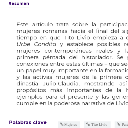
Resumen
Este artículo trata sobre la participac
mujeres romanas hacia el final del sig
tiempo en que Tito Livio empieza a 
Urbe Condita
y establece posibles re
mujeres contemporáneas reales y l
primera péntada del historiador. S
conexiones entre estas últimas – que se
un papel muy importante en la formació
y las activas mujeres de la primera di
dinastía Julio-Claudia, mostrando 
propósitos más importantes de la h
ejemplos para el presente y las gener
cumple en la poderosa narrativa de Livio
Palabras clave
Mujeres
Tito Livio
Part