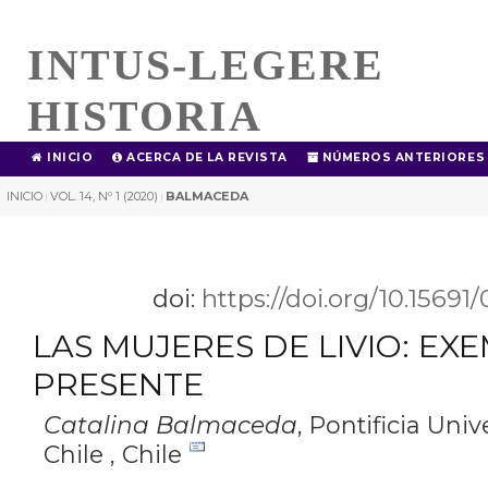
INTUS-LEGERE
HISTORIA
INICIO
ACERCA DE LA REVISTA
NÚMEROS ANTERIORES
INICIO
VOL. 14, Nº 1 (2020)
BALMACEDA
|
|
doi:
https://doi.org/10.1569
LAS MUJERES DE LIVIO: EX
PRESENTE
Catalina Balmaceda
,
Pontificia Univ
Chile , Chile