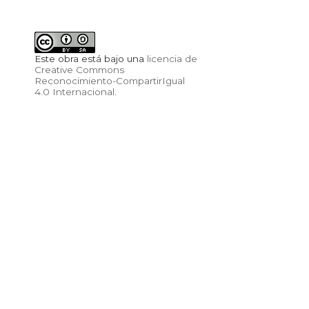
Este obra está bajo una
licencia de
Creative Commons
Reconocimiento-CompartirIgual
4.0 Internacional
.