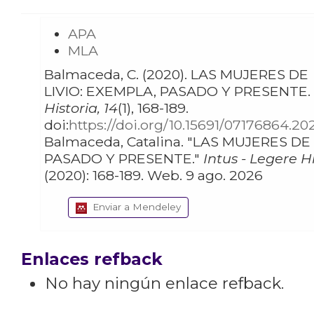
APA
MLA
Balmaceda, C. (2020). LAS MUJERES DE
LIVIO: EXEMPLA, PASADO Y PRESENTE.
Historia, 14
(1), 168-189.
doi:
https://doi.org/10.15691/07176864.20
Balmaceda, Catalina. "LAS MUJERES DE LIVIO: EXEMPLA,
PASADO Y PRESENTE."
Intus - Legere H
(2020): 168-189. Web. 9 ago. 2026
Enviar a Mendeley
Enlaces refback
No hay ningún enlace refback.