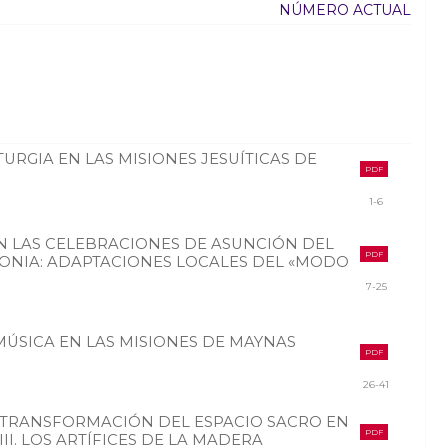
NÚMERO ACTUAL
ITURGIA EN LAS MISIONES JESUÍTICAS DE
PDF
1-6
 EN LAS CELEBRACIONES DE ASUNCIÓN DEL
PDF
ONIA: ADAPTACIONES LOCALES DEL «MODO
7-25
MÚSICA EN LAS MISIONES DE MAYNAS
PDF
26-41
 TRANSFORMACIÓN DEL ESPACIO SACRO EN
PDF
II. LOS ARTÍFICES DE LA MADERA