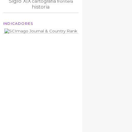
Siglo XIX
cartografía
frontera
historia
INDICADORES