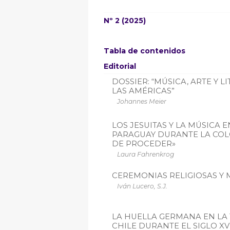
Nº 2 (2025)
Tabla de contenidos
Editorial
DOSSIER: “MÚSICA, ARTE Y L
LAS AMÉRICAS”
Johannes Meier
LOS JESUITAS Y LA MÚSICA
PARAGUAY DURANTE LA COL
DE PROCEDER»
Laura Fahrenkrog
CEREMONIAS RELIGIOSAS Y 
Iván Lucero, S.J.
LA HUELLA GERMANA EN LA
CHILE DURANTE EL SIGLO XVI