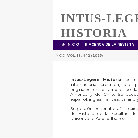
INTUS-LEG
HISTORIA
INICIO
ACERCA DE LA REVISTA
INICIO
VOL. 19, Nº 2 (2025)
|
Intus-Legere Historia
es una
internacional arbitrada, que p
originales en el ámbito de la 
América y de Chile. Se acept
español, inglés, francés, italiano
Su gestión editorial está al cu
de Historia de la Facultad de
Universidad Adolfo Ibáñez.