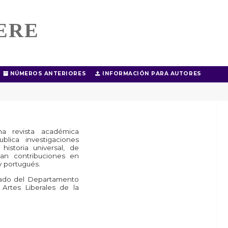
ERE
NÚMEROS ANTERIORES
INFORMACIÓN PARA AUTORES
 revista académica
ublica investigaciones
historia universal, de
an contribuciones en
 y portugués.
idado del Departamento
 Artes Liberales de la