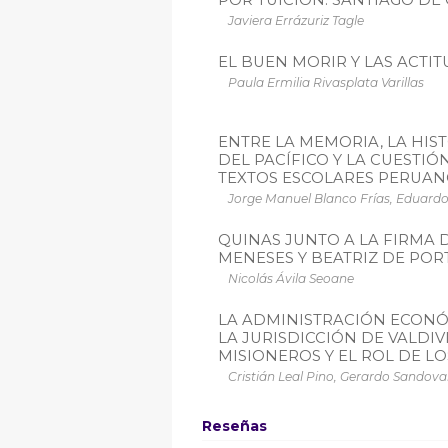
Javiera Errázuriz Tagle
EL BUEN MORIR Y LAS ACTI
Paula Ermilia Rivasplata Varillas
ENTRE LA MEMORIA, LA HIST
DEL PACÍFICO Y LA CUESTI
TEXTOS ESCOLARES PERUANOS
Jorge Manuel Blanco Frías, Eduardo
QUINAS JUNTO A LA FIRMA 
MENESES Y BEATRIZ DE PO
Nicolás Ávila Seoane
LA ADMINISTRACIÓN ECONÓ
LA JURISDICCIÓN DE VALDIVI
MISIONEROS Y EL ROL DE LOS
Cristián Leal Pino, Gerardo Sandova
Reseñas