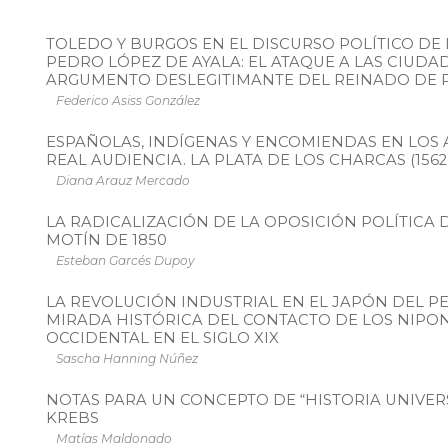
TOLEDO Y BURGOS EN EL DISCURSO POLÍTICO DE
PEDRO LÓPEZ DE AYALA: EL ATAQUE A LAS CIUD
ARGUMENTO DESLEGITIMANTE DEL REINADO DE PED
Federico Asiss González
ESPAÑOLAS, INDÍGENAS Y ENCOMIENDAS EN LOS
REAL AUDIENCIA. LA PLATA DE LOS CHARCAS (1562-
Diana Arauz Mercado
LA RADICALIZACIÓN DE LA OPOSICIÓN POLÍTICA D
MOTÍN DE 1850
Esteban Garcés Dupoy
LA REVOLUCIÓN INDUSTRIAL EN EL JAPÓN DEL PE
MIRADA HISTÓRICA DEL CONTACTO DE LOS NIPO
OCCIDENTAL EN EL SIGLO XIX
Sascha Hanning Núñez
NOTAS PARA UN CONCEPTO DE “HISTORIA UNIVER
KREBS
Matías Maldonado