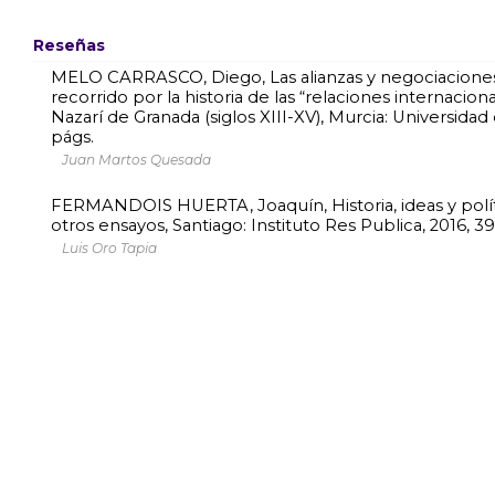
Reseñas
MELO CARRASCO, Diego, Las alianzas y negociaciones 
recorrido por la historia de las “relaciones internacion
Nazarí de Granada (siglos XIII-XV), Murcia: Universidad
págs.
Juan Martos Quesada
FERMANDOIS HUERTA, Joaquín, Historia, ideas y política
otros ensayos, Santiago: Instituto Res Publica, 2016, 3
Luis Oro Tapia