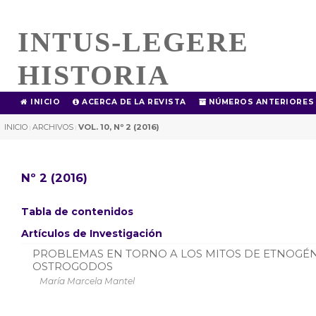
INTUS-LEGERE
HISTORIA
INICIO
ACERCA DE LA REVISTA
NÚMEROS ANTERIORES
INICIO
ARCHIVOS
VOL. 10, Nº 2 (2016)
|
|
Nº 2 (2016)
Tabla de contenidos
Artículos de Investigación
PROBLEMAS EN TORNO A LOS MITOS DE ETNOGÉN
OSTROGODOS
María Marcela Mantel