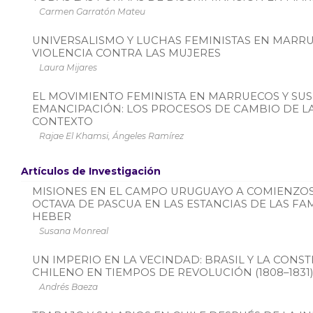
Carmen Garratón Mateu
UNIVERSALISMO Y LUCHAS FEMINISTAS EN MARRUE
VIOLENCIA CONTRA LAS MUJERES
Laura Mijares
EL MOVIMIENTO FEMINISTA EN MARRUECOS Y SUS
EMANCIPACIÓN: LOS PROCESOS DE CAMBIO DE 
CONTEXTO
Rajae El Khamsi, Ángeles Ramírez
Artículos de Investigación
MISIONES EN EL CAMPO URUGUAYO A COMIENZOS 
OCTAVA DE PASCUA EN LAS ESTANCIAS DE LAS FA
HEBER
Susana Monreal
UN IMPERIO EN LA VECINDAD: BRASIL Y LA CONS
CHILENO EN TIEMPOS DE REVOLUCIÓN (1808–1831)
Andrés Baeza