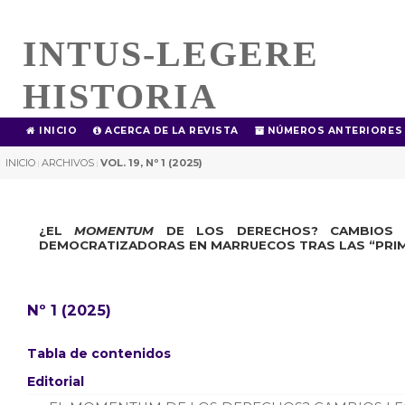
INTUS-LEGERE
HISTORIA
INICIO
ACERCA DE LA REVISTA
NÚMEROS ANTERIORES
INICIO
ARCHIVOS
VOL. 19, Nº 1 (2025)
|
|
¿EL
MOMENTUM
DE LOS DERECHOS? CAMBIOS L
DEMOCRATIZADORAS EN MARRUECOS TRAS LAS “PRI
Nº 1 (2025)
Tabla de contenidos
Editorial