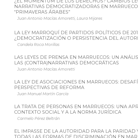
¿EL MOMENTUM DE LOS DERECHOS? CAMBIOS LEG
NARRATIVAS DEMOCRATIZADORAS EN MARRUECOS
“PRIMAVERAS ÁRABES”
Juan Antonio Macías Amoretti, Laura Mijares
LA LEY MARROQUÍ DE PARTIDOS POLÍTICOS DE 201
¿DEMOCRATIZACIÓN O PERSISTENCIA DEL AUTOR
Candela Roca Morillas
LAS LEYES DE PRENSA EN MARRUECOS: UN ANÁLIS
LAS (CONTRA)NARRATIVAS DEMOCRÁTICAS
Juan Antonio Macías Amoretti
LA LEY DE ASOCIACIONES EN MARRUECOS: DESAFÍ
PERSPECTIVAS DE REFORMA
Juan Manuel Martín García
LA TRATA DE PERSONAS EN MARRUECOS: UNA AP
CONTEXTO SOCIAL Y A LA NORMA JURÍDICA
Carmelo Pérez Beltrán
EL IMPASSE DE LA AUTORIDAD PARA LA PARIDAD
TODAS LAS FORMAS DE DISCRIMINACIÓN EN MA