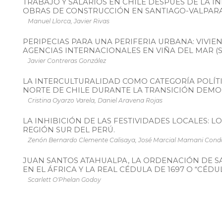
TRABAJO Y SALARIOS EN CHILE DESPUÉS DE LA I
OBRAS DE CONSTRUCCIÓN EN SANTIAGO-VALPARAÍS
Manuel Llorca, Javier Rivas
PERIPECIAS PARA UNA PERIFERIA URBANA: VIVIEN
AGENCIAS INTERNACIONALES EN VIÑA DEL MAR (S.
Javier Contreras González
LA INTERCULTURALIDAD COMO CATEGORÍA POLÍTI
NORTE DE CHILE DURANTE LA TRANSICIÓN DEMO
Cristina Oyarzo Varela, Daniel Aravena Rojas
LA INHIBICIÓN DE LAS FESTIVIDADES LOCALES: L
REGIÓN SUR DEL PERÚ.
Zenón Bernardo Clemente Calisaya, José Marcial Mamani Cond
JUAN SANTOS ATAHUALPA, LA ORDENACIÓN DE 
EN EL ÁFRICA Y LA REAL CÉDULA DE 1697 O “CÉD
Scarlett O'Phelan Godoy