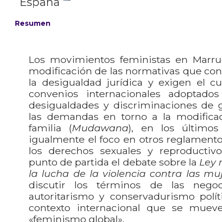
España
Resumen
Los movimientos feministas en Marrue
modificación de las normativas que co
la desigualdad jurídica y exigen el c
convenios internacionales adoptado
desigualdades y discriminaciones de
las demandas en torno a la modifica
familia (
Mudawana
), en los último
igualmente el foco en otros reglament
los derechos sexuales y reproducti
punto de partida el debate sobre la
Ley 
la lucha de la violencia contra las mu
discutir los términos de las negoc
autoritarismo y conservadurismo polít
contexto internacional que se muev
«feminismo global».