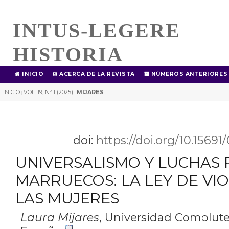
INTUS-LEGERE
HISTORIA
INICIO
ACERCA DE LA REVISTA
NÚMEROS ANTERIORES
INICIO
VOL. 19, Nº 1 (2025)
MIJARES
|
|
doi:
https://doi.org/10.1569
UNIVERSALISMO Y LUCHAS 
MARRUECOS: LA LEY DE VI
LAS MUJERES
Laura Mijares
,
Universidad Complute