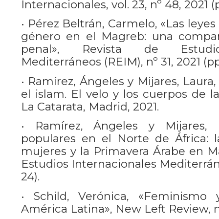
Internacionales, vol. 23, nº 48, 2021 (p
• Pérez Beltrán, Carmelo, «Las leyes 
género en el Magreb: una compar
penal», Revista de Estudios
Mediterráneos (REIM), nº 31, 2021 (pp
• Ramírez, Ángeles y Mijares, Laura
el islam. El velo y los cuerpos de 
La Catarata, Madrid, 2021.
• Ramírez, Ángeles y Mijares, 
populares en el Norte de África: l
mujeres y la Primavera Árabe en Ma
Estudios Internacionales Mediterráneo
24).
• Schild, Verónica, «Feminismo 
América Latina», New Left Review, n°