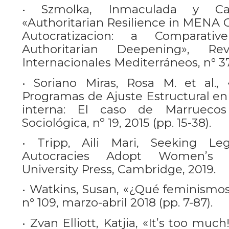
• Szmolka, Inmaculada y Cava
«Authoritarian Resilience in MENA C
Autocratizacion: a Comparat
Authoritarian Deepening», Re
Internacionales Mediterráneos, n° 37
• Soriano Miras, Rosa M. et al.,
Programas de Ajuste Estructural en 
interna: El caso de Marruecos
Sociológica, nº 19, 2015 (pp. 15-38).
• Tripp, Aili Mari, Seeking Le
Autocracies Adopt Women’s R
University Press, Cambridge, 2019.
• Watkins, Susan, «¿Qué feminismos
n° 109, marzo-abril 2018 (pp. 7-87).
• Zvan Elliott, Katjia, «It’s too muc