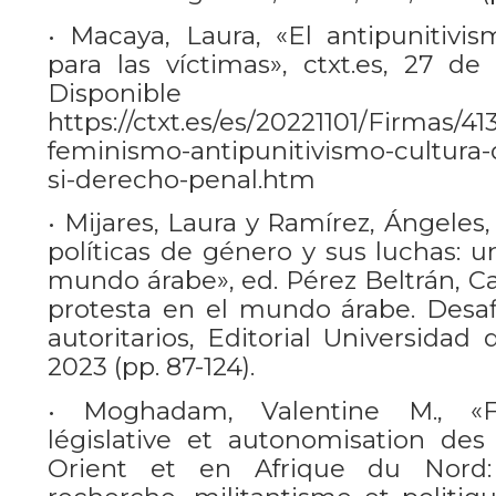
• Macaya, Laura, «El antipunitivi
para las víctimas», ctxt.es, 27 d
Disponib
https://ctxt.es/es/20221101/Firmas/
feminismo-antipunitivismo-cultura-d
si-derecho-penal.htm
• Mijares, Laura y Ramírez, Ángeles, 
políticas de género y sus luchas: 
mundo árabe», ed. Pérez Beltrán, C
protesta en el mundo árabe. Desa
autoritarios, Editorial Universidad
2023 (pp. 87-124).
• Moghadam, Valentine M., «F
législative et autonomisation d
Orient et en Afrique du Nord: l