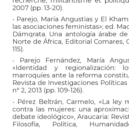
recherche, militantisme et politiqu
2007 (pp. 13-20).
• Parejo, María Angustias y El Khams
las asociaciones feministas»; ed. Mac
Dámqrata. Una antología árabe de
Norte de África, Editorial Comares, 
115).
• Parejo Fernández, María Angust
«Identidad y regionalización: lo
marroquíes ante la reforma constitu
Revista de Investigaciones Políticas y
n° 2, 2013 (pp. 109-126).
• Pérez Beltrán, Carmelo, «La ley 
contra las mujeres: una aproximaci
debate ideológico», Araucaria: Revi
Filosofía, Política, Humanid