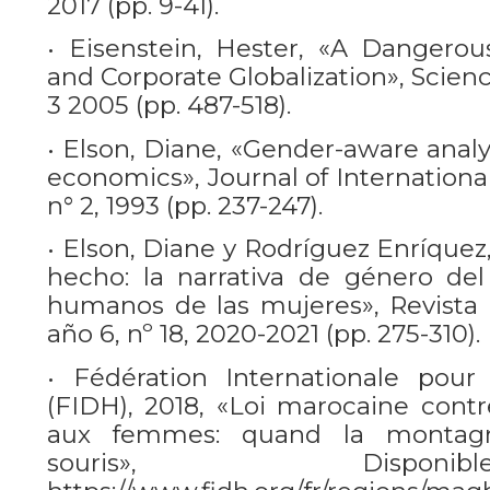
2017 (pp. 9-41).
• Eisenstein, Hester, «A Dangero
and Corporate Globalization», Science
3 2005 (pp. 487-518).
• Elson, Diane, «Gender-aware anal
economics», Journal of Internationa
n° 2, 1993 (pp. 237-247).
• Elson, Diane y Rodríguez Enríquez,
hecho: la narrativa de género de
humanos de las mujeres», Revista
año 6, nº 18, 2020-2021 (pp. 275-310).
• Fédération Internationale pour
(FIDH), 2018, «Loi marocaine contre
aux femmes: quand la montag
souris», Disp