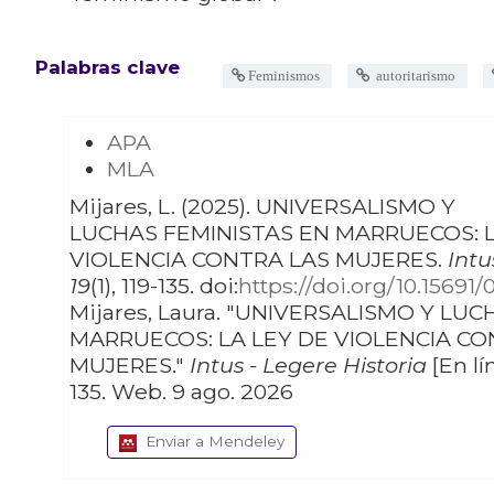
Palabras clave
Feminismos
autoritarismo
APA
MLA
Mijares, L. (2025). UNIVERSALISMO Y
LUCHAS FEMINISTAS EN MARRUECOS: L
VIOLENCIA CONTRA LAS MUJERES.
Intu
19
(1), 119-135. doi:
https://doi.org/10.15691
Mijares, Laura. "UNIVERSALISMO Y LUCHAS FEMINISTAS EN
MARRUECOS: LA LEY DE VIOLENCIA CO
MUJERES."
Intus - Legere Historia
[En lín
135. Web. 9 ago. 2026
Enviar a Mendeley