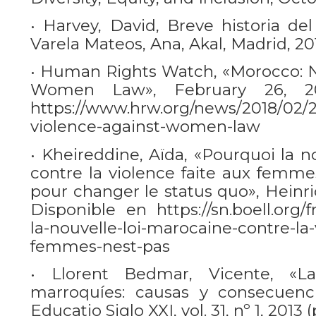
• Harvey, David, Breve historia del
Varela Mateos, Ana, Akal, Madrid, 20
• Human Rights Watch, «Morocco: 
Women Law», February 26, 20
https://www.hrw.org/news/2018/02
violence-against-women-law
• Kheireddine, Aïda, «Pourquoi la n
contre la violence faite aux femmes
pour changer le status quo», Heinric
Disponible en https://sn.boell.org/f
la-nouvelle-loi-marocaine-contre-la-
femmes-nest-pas
• Llorent Bedmar, Vicente, «La
marroquíes: causas y consecuenci
Educatio Siglo XXI, vol. 31, nº 1, 2013 