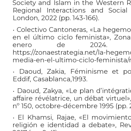
Society and Islam in the Western R
Regional Interactions and Social 
London, 2022 (pp. 143-166).
• Colectivo Cantoneras, «La hegemo
en el último ciclo feminista», Zona
enero de 2024. Di
https://zonaestrategia.net/la-hegem
media-en-el-ultimo-ciclo-feminista
• Daoud, Zakia, Féminisme et po
Eddif, Casablanca,1993.
• Daoud, Zakya, «Le plan d’intégra
affaire révélatrice, un débat virtu
nº 150, octobre-décembre 1995 (pp. 
• El Khamsi, Rajae, «El movimiento
religión e identidad a debate», Rev