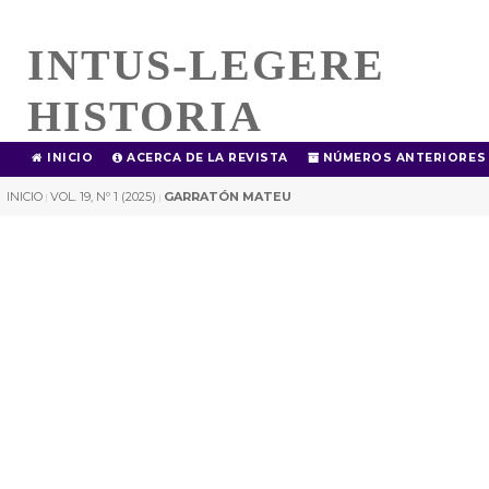
INTUS-LEGERE
HISTORIA
INICIO
ACERCA DE LA REVISTA
NÚMEROS ANTERIORES
INICIO
VOL. 19, Nº 1 (2025)
GARRATÓN MATEU
|
|