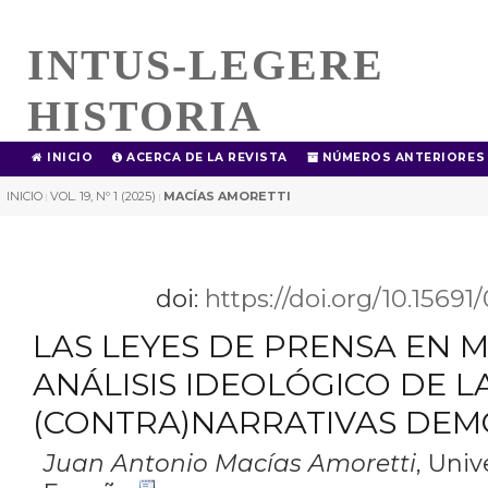
INTUS-LEGERE
HISTORIA
INICIO
ACERCA DE LA REVISTA
NÚMEROS ANTERIORES
INICIO
VOL. 19, Nº 1 (2025)
MACÍAS AMORETTI
|
|
doi:
https://doi.org/10.1569
LAS LEYES DE PRENSA EN 
ANÁLISIS IDEOLÓGICO DE L
(CONTRA)NARRATIVAS DEM
Juan Antonio Macías Amoretti
,
Univ