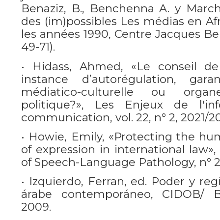
Benaziz, B., Benchenna A. y Marche
des (im)possibles Les médias en Af
les années 1990, Centre Jacques Ber
49-71).
• Hidass, Ahmed, «Le conseil d
instance d’autorégulation, gar
médiatico-culturelle ou org
politique?», Les Enjeux de l'i
communication, vol. 22, n° 2, 2021/20
• Howie, Emily, «Protecting the hu
of expression in international law»,
of Speech-Language Pathology, n° 20,
• Izquierdo, Ferran, ed. Poder y r
árabe contemporáneo, CIDOB/ Bel
2009.