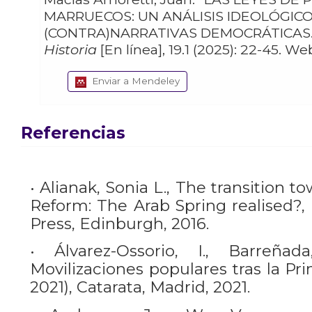
MARRUECOS: UN ANÁLISIS IDEOLÓGICO
(CONTRA)NARRATIVAS DEMOCRÁTICAS
Historia
Enviar a Mendeley
Referencias
• Alianak, Sonia L., The transition 
Reform: The Arab Spring realised?,
Press, Edinburgh, 2016.
• Álvarez-Ossorio, I., Barreña
Movilizaciones populares tras la Pr
2021), Catarata, Madrid, 2021.