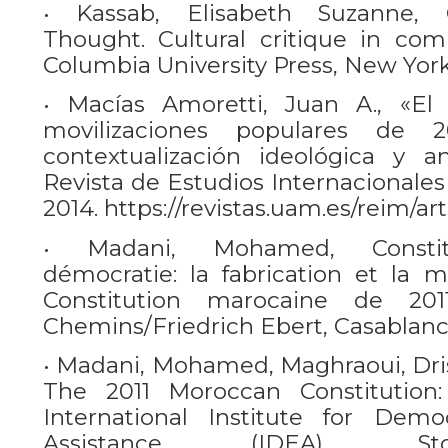
• Kassab, Elisabeth Suzanne,
Thought. Cultural critique in comp
Columbia University Press, New York
• Macías Amoretti, Juan A., «El 
movilizaciones populares de 
contextualización ideológica y aná
Revista de Estudios Internacionales
2014. https://revistas.uam.es/reim/art
• Madani, Mohamed, Constitu
démocratie: la fabrication et la 
Constitution marocaine de 20
Chemins/Friedrich Ebert, Casablanca
• Madani, Mohamed, Maghraoui, Dris
The 2011 Moroccan Constitution: 
International Institute for Demo
Assistance (IDEA), Sto