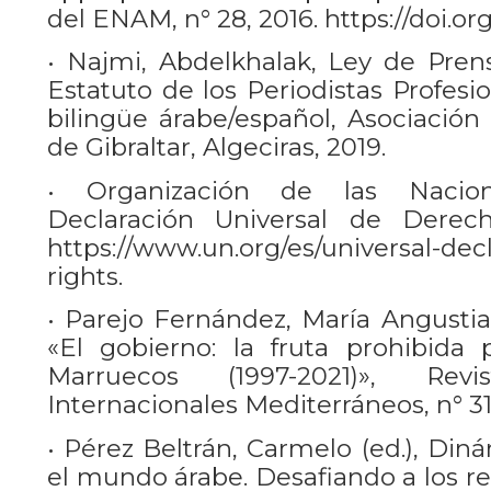
del ENAM, n° 28, 2016. https://doi.
• Najmi, Abdelkhalak, Ley de Prens
Estatuto de los Periodistas Profesi
bilingüe árabe/español, Asociació
de Gibraltar, Algeciras, 2019.
• Organización de las Nacio
Declaración Universal de Derec
https://www.un.org/es/universal-de
rights.
• Parejo Fernández, María Angustia
«El gobierno: la fruta prohibida
Marruecos (1997-2021)», Rev
Internacionales Mediterráneos, n° 31,
• Pérez Beltrán, Carmelo (ed.), Din
el mundo árabe. Desafiando a los re