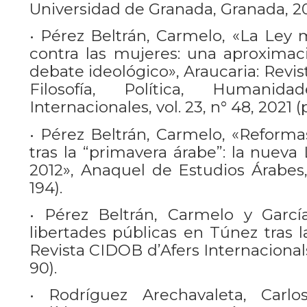
Universidad de Granada, Granada, 2
• Pérez Beltrán, Carmelo, «La Ley 
contra las mujeres: una aproximaci
debate ideológico», Araucaria: Revi
Filosofía, Política, Humanid
Internacionales, vol. 23, n° 48, 2021 (p
• Pérez Beltrán, Carmelo, «Reformas
tras la “primavera árabe”: la nueva
2012», Anaquel de Estudios Árabes, 
194).
• Pérez Beltrán, Carmelo y García
libertades públicas en Túnez tras l
Revista CIDOB d’Afers Internacionals,
90).
• Rodríguez Arechavaleta, Carl