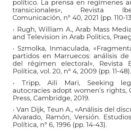
político. La prensa en regímenes au
transicionales», Revista I
Comunicación, n° 40, 2021 (pp. 110-13
• Rugh, William A., Arab Mass Medi
and Television in Arab Politics, Prae
• Szmolka, Inmaculada, «Fragment
partidos en Marruecos: análisis de 
del régimen electoral», Revista 
Política, vol. 20, n° 4, 2009 (pp. 11-48).
• Tripp, Aili Mari, Seeking le
autocracies adopt women’s rights, 
Press, Cambridge, 2019.
• Van Dijk, Teun A., «Análisis del disc
Alvarado, Ramón, Versión. Estudi
Política, n° 6, 1996 (pp. 14-43).