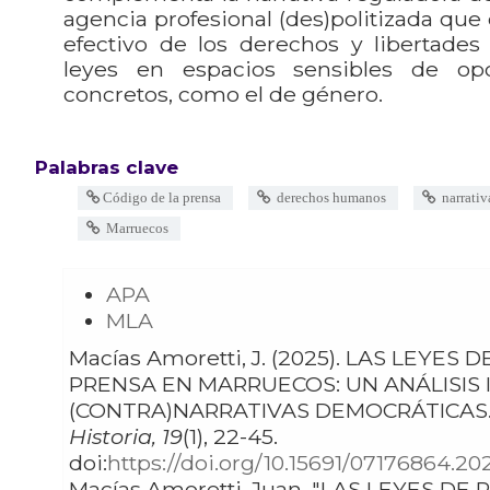
agencia profesional (des)politizada que d
efectivo de los derechos y libertades
leyes en espacios sensibles de op
concretos, como el de género.
Palabras clave
Código de la prensa
derechos humanos
narrativ
Marruecos
APA
MLA
Macías Amoretti, J. (2025). LAS LEYES DE
PRENSA EN MARRUECOS: UN ANÁLISIS 
(CONTRA)NARRATIVAS DEMOCRÁTICAS
Historia, 19
(1), 22-45.
doi:
https://doi.org/10.15691/07176864.20
Macías Amoretti, Juan. "LAS LEYES DE PRENSA EN