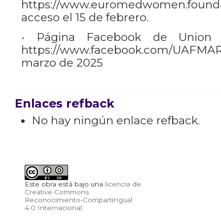
https://www.euromedwomen.foundati
acceso el 15 de febrero.
• Página Facebook de Union d
https://www.facebook.com/UAFMA
marzo de 2025
Enlaces refback
No hay ningún enlace refback.
Este obra está bajo una
licencia de
Creative Commons
Reconocimiento-CompartirIgual
4.0 Internacional
.