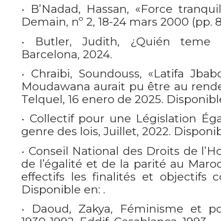
• B’Nadad, Hassan, «Force tranquil
Demain, nº 2, 18-24 mars 2000 (pp. 8
• Butler, Judith, ¿Quién teme 
Barcelona, 2024.
• Chraibi, Soundouss, «Latifa Jbab
Moudawana aurait pu être au rendez-
Telquel, 16 enero de 2025. Disponible
• Collectif pour une Législation Éga
genre des lois, Juillet, 2022. Disponib
• Conseil National des Droits de l
de l’égalité et de la parité au Maro
effectifs les finalités et objectifs 
Disponible en: .
• Daoud, Zakya, Féminisme et po