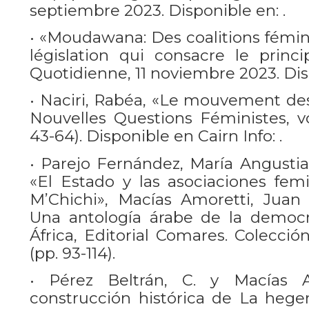
septiembre 2023. Disponible en: .
• «Moudawana: Des coalitions fémin
législation qui consacre le princi
Quotidienne, 11 noviembre 2023. Disp
• Naciri, Rabéa, «Le mouvement d
Nouvelles Questions Féministes, vol
43-64). Disponible en Cairn Info: .
• Parejo Fernández, María Angustia
«El Estado y las asociaciones femi
M’Chichi», Macías Amoretti, Juan
Una antología árabe de la democr
África, Editorial Comares. Colecció
(pp. 93-114).
• Pérez Beltrán, C. y Macías A
construcción histórica de La hege