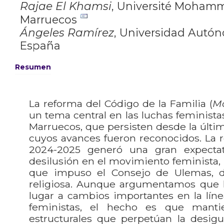
Rajae El Khamsi
,
Université Mohamm
Marruecos
Ángeles Ramírez
,
Universidad Autón
España
Resumen
La reforma del Código de la Familia (
M
un tema central en las luchas feminista
Marruecos, que persisten desde la últi
cuyos avances fueron reconocidos. La 
2024-2025 generó una gran expectat
desilusión en el movimiento feminista, 
que impuso el Consejo de Ulemas, de 
religiosa. Aunque argumentamos que 
lugar a cambios importantes en la lín
feministas, el hecho es que manti
estructurales que perpetúan la desig