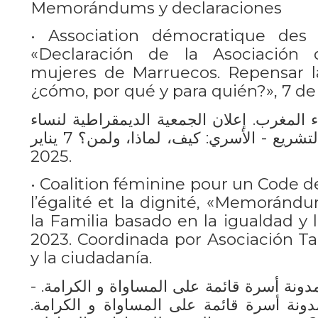
Memorándums y declaraciones
• Association démocratique de
«Declaración de la Asociación 
mujeres de Marruecos. Repensar la 
¿cómo, por qué y para quién?», 7 de
 المغرب. إعلان الجمعية الديمقراطية لنساء
المغرب. إعادة النظر في التشريع - الأسري: كيف، لماذا، ولمن؟ 7 يناير
2025.
• Coalition féminine pour un Code d
l’égalité et la dignité, «Memoránd
la Familia basado en la igualdad y 
2023. Coordinada por Asociación Ta
y la ciudadanía.
- الإئتلاف النسائي من أجل مدونة أسرة قائمة على المساواة و الكرامة.
ونة أسرة قائمة على المساواة و الكرامة