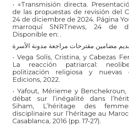
• «Transmisión directa. Presentaci
de las propuestas de revisión del C
24 de diciembre de 2024. Página You
marroquí SNRTnews, 24 de di
Disponible en: .
• Vega Solís, Cristina, y Cabezas Fe
La reacción patriarcal: neoliber
politización religiosa y nuevas 
Edicions, 2022.
• Yafout, Mérieme y Benchekroun, 
débat sur l’inégalité dans l’hér
Siham, L’héritage des femmes
disciplinaire sur l’héritage au Maro
Casablanca, 2016 (pp. 17-27).