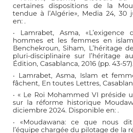
certaines dispositions de la M
tendue à l’Algérie», Media 24, 30 j
en: .
• Lamrabet, Asma, «L’exigence d
hommes et les femmes en islam. 
Benchekroun, Siham, L’héritage d
pluri-disciplinaire sur l’héritage
Édition, Casablanca, 2016 (pp. 43-57)
• Lamrabet, Asma, Islam et femme
fâchent, En toutes Lettres, Casablan
• « Le Roi Mohammed VI préside un
sur la réforme historique Moudaw
diciembre 2024. Disponible en: .
• «Moudawana: ce que nous dit
l’équipe chargée du pilotage de la 