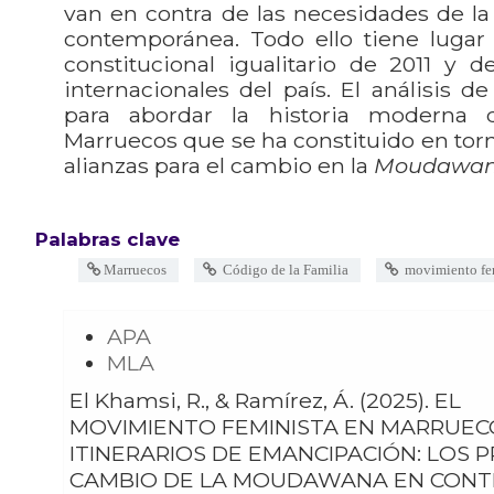
van en contra de las necesidades de l
contemporánea. Todo ello tiene lugar
constitucional igualitario de 2011 y 
internacionales del país. El análisis d
para abordar la historia moderna
Marruecos que se ha constituido en tor
alianzas para el cambio en la
Moudawa
Palabras clave
Marruecos
Código de la Familia
movimiento fe
APA
MLA
El Khamsi, R., & Ramírez, Á. (2025). EL
MOVIMIENTO FEMINISTA EN MARRUEC
ITINERARIOS DE EMANCIPACIÓN: LOS 
CAMBIO DE LA MOUDAWANA EN CONT