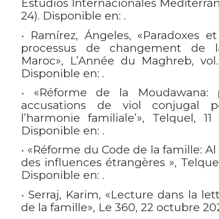
Estudios Internacionales Mediterráneo
24). Disponible en: .
• Ramírez, Ángeles, «Paradoxes et
processus de changement de 
Maroc», L’Année du Maghreb, vol. I
Disponible en: .
• «Réforme de la Moudawana: p
accusations de viol conjugal po
l’harmonie familiale’», Telquel, 
Disponible en: .
• «Réforme du Code de la famille: Al
des influences étrangères », Telque
Disponible en: .
• Serraj, Karim, «Lecture dans la let
de la famille», Le 360, 22 octubre 202