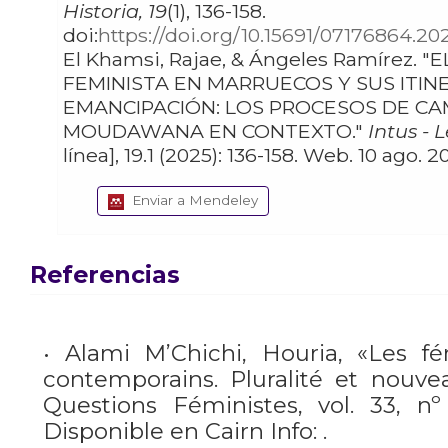
Historia, 19
(1), 136-158.
doi:
https://doi.org/10.15691/07176864.20
El Khamsi, Rajae, & Ángeles Ramírez. "EL MOVIMIENTO
FEMINISTA EN MARRUECOS Y SUS ITIN
EMANCIPACIÓN: LOS PROCESOS DE CA
MOUDAWANA EN CONTEXTO."
Intus - 
línea], 19.1 (2025): 136-158. Web. 10 ago. 
Enviar a Mendeley
Referencias
• Alami M’Chichi, Houria, «Les f
contemporains. Pluralité et nouvea
Questions Féministes, vol. 33, nº 
Disponible en Cairn Info: .