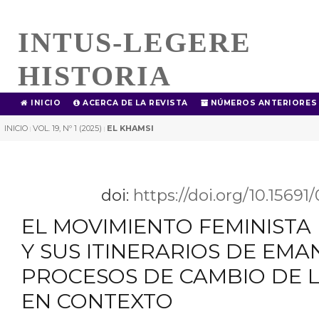
INTUS-LEGERE
HISTORIA
INICIO
ACERCA DE LA REVISTA
NÚMEROS ANTERIORES
INICIO
VOL. 19, Nº 1 (2025)
EL KHAMSI
|
|
doi:
https://doi.org/10.1569
EL MOVIMIENTO FEMINIST
Y SUS ITINERARIOS DE EMA
PROCESOS DE CAMBIO DE
EN CONTEXTO