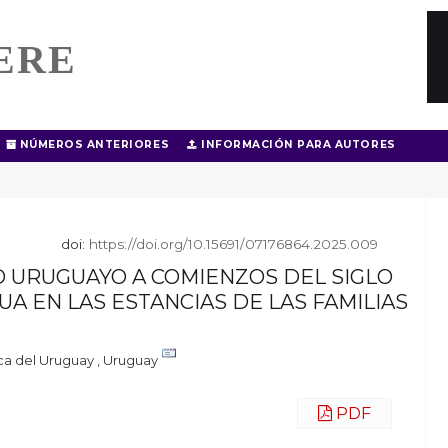
ERE
NÚMEROS ANTERIORES
INFORMACIÓN PARA AUTORES
doi:
https://doi.org/10.15691/07176864.2025.009
O URUGUAYO A COMIENZOS DEL SIGLO
UA EN LAS ESTANCIAS DE LAS FAMILIAS
ca del Uruguay , Uruguay
PDF