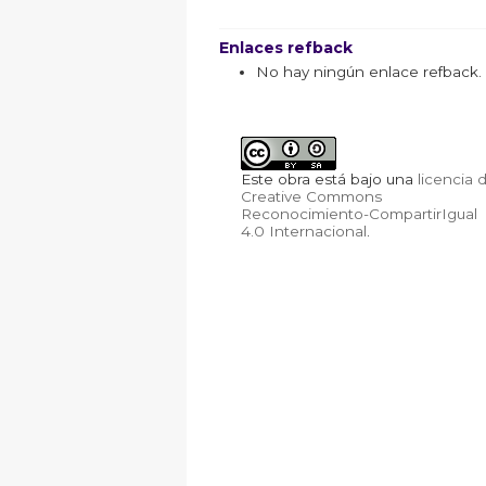
Enlaces refback
No hay ningún enlace refback.
Este obra está bajo una
licencia 
Creative Commons
Reconocimiento-CompartirIgual
4.0 Internacional
.