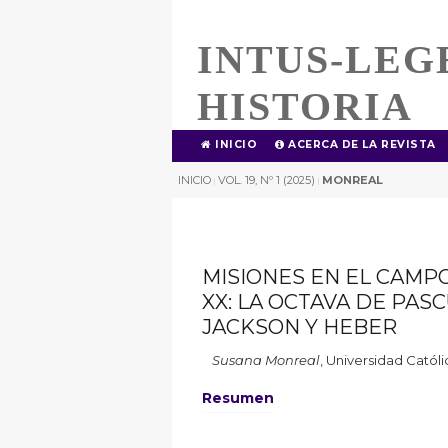
INTUS-LEG
HISTORIA
INICIO
ACERCA DE LA REVISTA
INICIO
VOL. 19, Nº 1 (2025)
MONREAL
|
|
MISIONES EN EL CAMP
XX: LA OCTAVA DE PASC
JACKSON Y HEBER
Susana Monreal
,
Universidad Católi
Resumen