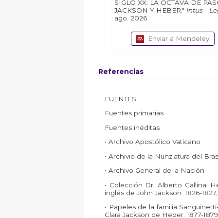
SIGLO XX: LA OCTAVA DE PA
JACKSON Y HEBER."
Intus - L
ago. 2026
Enviar a Mendeley
Referencias
FUENTES
Fuentes primarias
Fuentes inéditas
• Archivo Apostólico Vaticano
• Archivio de la Nunziatura del Bras
• Archivo General de la Nación
• Colección Dr. Alberto Gallinal H
inglés de John Jackson. 1826-1827, 
• Papeles de la familia Sanguinett
Clara Jackson de Heber. 1877-1879