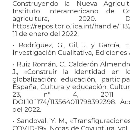
Construyendo la Nueva Agricult
Instituto Interamericano de C
agricultura, 2020. D
https://repositorio.iica.int/handle/1
11 de enero del 2022.
• Rodríguez, G., Gil, J. y García, 
Investigación Cualitativa, Ediciones 
• Ruiz Román, C., Calderón Almendros
J., «Construir la identidad en
globalización: educación, particip
España, Cultura y educación: Cultur
23, n° 4, 2011 (pp
DOI:10.1174/113564011798392398. A
del 2022.
• Sandoval, Y. M., «Transfiguraciones
COVID-19», Notas de Coyuntura, vol.