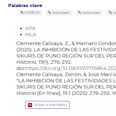
Palabras clave
COVID-19
festividades
restricciones
tr
APA
MLA
Clemente Calisaya, Z., & Mamani Condori, J.
(2025). LA INHIBICIÓN DE LAS FESTIVIDADES LOCALES: LOS
SIKURIS DE PUNO REGIÓN SUR DEL PER
Historia, 19
(1), 276-292.
doi:
https://doi.org/10.15691/07176864.20
Clemente Calisaya, Zenón, & José Marcial Mamani Condori.
"LA INHIBICIÓN DE LAS FESTIVIDADES 
SIKURIS DE PUNO REGIÓN SUR DEL PER
Historia
Enviar a Mendeley