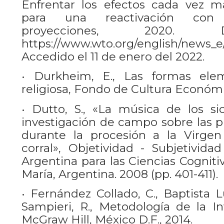
Enfrentar los efectos cada vez m
para una reactivación con 
proyecciones, 2020. D
https://www.wto.org/english/news_e
Accedido el 11 de enero del 2022.
• Durkheim, E., Las formas ele
religiosa, Fondo de Cultura Económic
• Dutto, S., «La música de los sic
investigación de campo sobre las pr
durante la procesión a la Virge
corral», Objetividad - Subjetivida
Argentina para las Ciencias Cognitiv
María, Argentina. 2008 (pp. 401-411).
• Fernández Collado, C., Baptista 
Sampieri, R., Metodología de la Inv
McGraw Hill, México D.F., 2014.