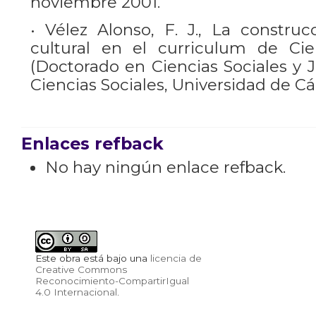
noviembre 2001.
• Vélez Alonso, F. J., La construc
cultural en el curriculum de Cien
(Doctorado en Ciencias Sociales y J
Ciencias Sociales, Universidad de Cád
Enlaces refback
No hay ningún enlace refback.
Este obra está bajo una
licencia de
Creative Commons
Reconocimiento-CompartirIgual
4.0 Internacional
.