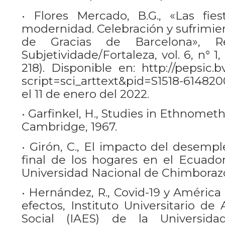
• Flores Mercado, B.G., «Las fie
modernidad. Celebración y sufrimien
de Gracias de Barcelona», Re
Subjetividade/Fortaleza, vol. 6, n° 1
218). Disponible en: http://pepsic.b
script=sci_arttext&pid=S1518-61482
el 11 de enero del 2022.
• Garfinkel, H., Studies in Ethnometh
Cambridge, 1967.
• Girón, C., El impacto del desemp
final de los hogares en el Ecuador
Universidad Nacional de Chimborazo
• Hernández, R., Covid-19 y América L
efectos, Instituto Universitario de
Social (IAES) de la Universida