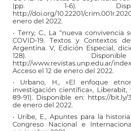
(pp. 1-6). Disp
http://doi.org/10.22201/crim.001r.20
enero del 2022.
• Terry, C., La “nueva convivencia 
COVID-19. Textos y Contextos de
Argentina. V, Edición Especial, dic
128). Dispon
http://www.revistas.unp.edu.ar/index
Acceso el 12 de enero del 2022.
• Urbano, H., «El enfoque etno
investigación científica», Liberabit, 
89-91). Disponible en: https://bit.ly
de enero del 2022.
• Uribe, E., Apuntes para la historia
Congreso Nacional e Internaciona