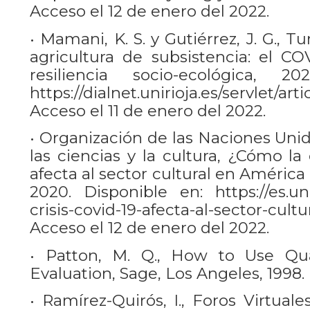
Acceso el 12 de enero del 2022.
• Mamani, K. S. y Gutiérrez, J. G., T
agricultura de subsistencia: el C
resiliencia socio-ecológica, 2
https://dialnet.unirioja.es/servlet/ar
Acceso el 11 de enero del 2022.
• Organización de las Naciones Unid
las ciencias y la cultura, ¿Cómo la
afecta al sector cultural en América 
2020. Disponible en: https://es.u
crisis-covid-19-afecta-al-sector-cult
Acceso el 12 de enero del 2022.
• Patton, M. Q., How to Use Qua
Evaluation, Sage, Los Angeles, 1998.
• Ramírez-Quirós, I., Foros Virtual