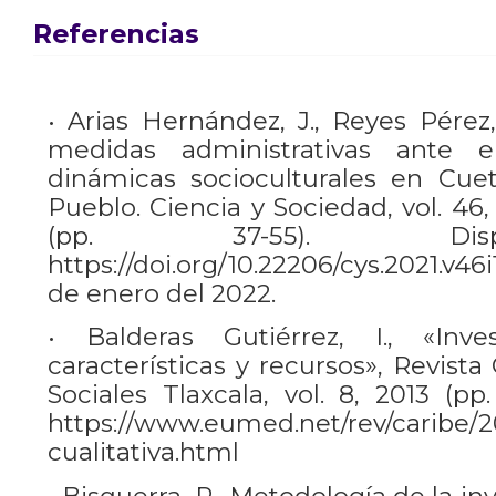
Referencias
• Arias Hernández, J., Reyes Pérez
medidas administrativas ante 
dinámicas socioculturales en Cuet
Pueblo. Ciencia y Sociedad, vol. 46, 
(pp. 37-55). Disp
https://doi.org/10.22206/cys.2021.v46i
de enero del 2022.
• Balderas Gutiérrez, I., «Inves
características y recursos», Revist
Sociales Tlaxcala, vol. 8, 2013 (pp.
https://www.eumed.net/rev/caribe/2
cualitativa.html
• Bisquerra, R., Metodología de la in