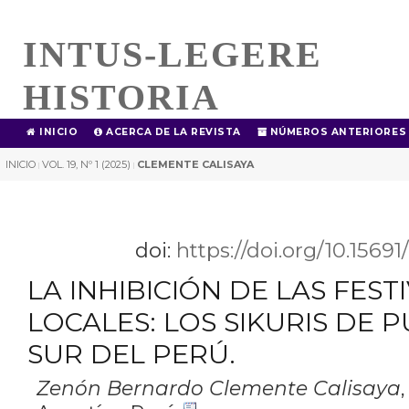
INTUS-LEGERE
HISTORIA
INICIO
ACERCA DE LA REVISTA
NÚMEROS ANTERIORES
INICIO
VOL. 19, Nº 1 (2025)
CLEMENTE CALISAYA
|
|
doi:
https://doi.org/10.1569
LA INHIBICIÓN DE LAS FEST
LOCALES: LOS SIKURIS DE 
SUR DEL PERÚ.
Zenón Bernardo Clemente Calisaya