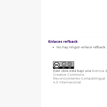
Enlaces refback
No hay ningún enlace refback.
Este obra está bajo una
licencia 
Creative Commons
Reconocimiento-CompartirIgual
4.0 Internacional
.