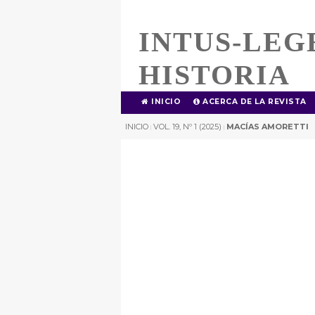
INTUS-LEG
HISTORIA
INICIO
ACERCA DE LA REVISTA
INICIO
VOL. 19, Nº 1 (2025)
MACÍAS AMORETTI
|
|