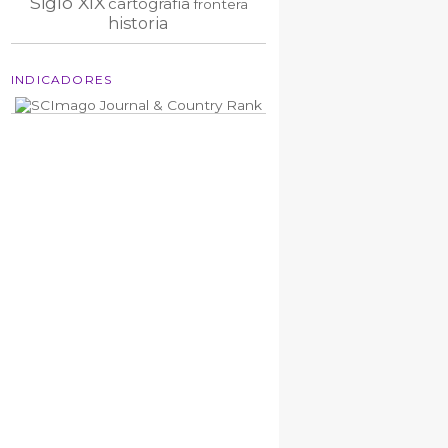
Siglo XIX
cartografía
frontera
historia
INDICADORES