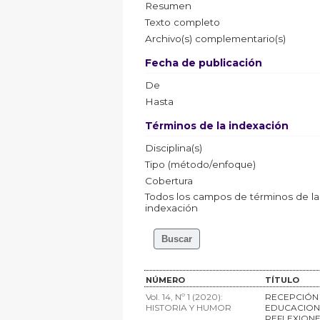
Resumen
Texto completo
Archivo(s) complementario(s)
Fecha de publicación
De
Hasta
Términos de la indexación
Disciplina(s)
Tipo (método/enfoque)
Cobertura
Todos los campos de términos de la
indexación
NÚMERO
TÍTULO
Vol. 14, Nº 1 (2020):
RECEPCIÓN 
HISTORIA Y HUMOR
EDUCACIONA
REFLEXIONE