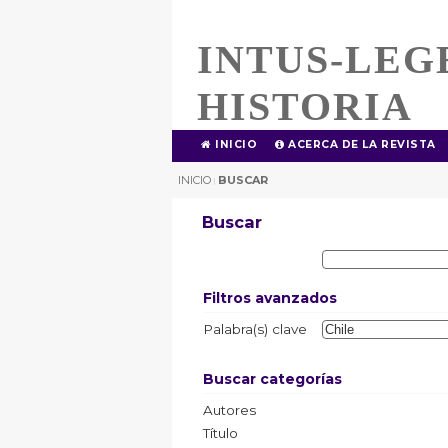
INTUS-LEG
HISTORIA
INICIO
ACERCA DE LA REVISTA
INICIO
BUSCAR
|
Buscar
Filtros avanzados
Palabra(s) clave
Buscar categorías
Autores
Título