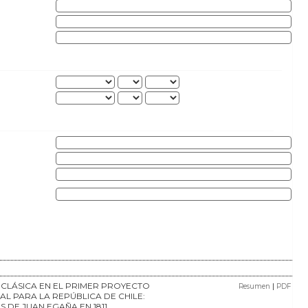
CLÁSICA EN EL PRIMER PROYECTO
|
Resumen
PDF
L PARA LA REPÚBLICA DE CHILE:
S DE JUAN EGAÑA EN 1811