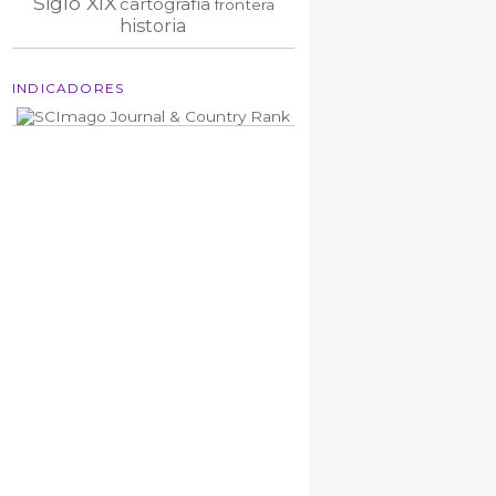
Siglo XIX
cartografía
frontera
historia
INDICADORES