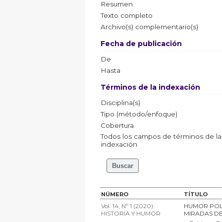
Resumen
Texto completo
Archivo(s) complementario(s)
Fecha de publicación
De
Hasta
Términos de la indexación
Disciplina(s)
Tipo (método/enfoque)
Cobertura
Todos los campos de términos de la
indexación
NÚMERO
TÍTULO
Vol. 14, Nº 1 (2020):
HUMOR POLÍ
HISTORIA Y HUMOR
MIRADAS DE