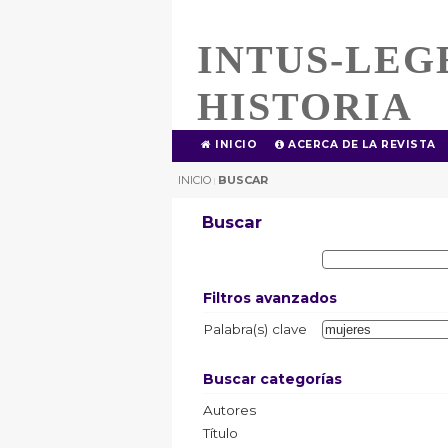
INTUS-LEG
HISTORIA
INICIO
ACERCA DE LA REVISTA
INICIO
BUSCAR
|
Buscar
Filtros avanzados
Palabra(s) clave
Buscar categorías
Autores
Título