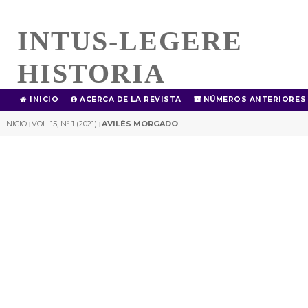
INTUS-LEGERE
HISTORIA
INICIO
ACERCA DE LA REVISTA
NÚMEROS ANTERIORES
INICIO
VOL. 15, Nº 1 (2021)
AVILÉS MORGADO
|
|