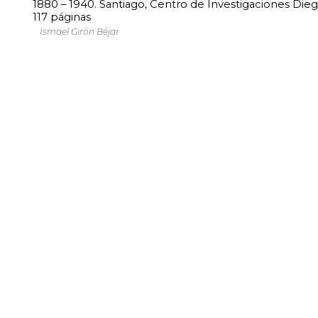
1880 – 1940. Santiago, Centro de Investigaciones Dieg
117 páginas
Ismael Girón Béjar