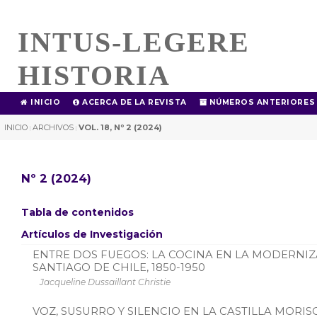
INTUS-LEGERE
HISTORIA
INICIO
ACERCA DE LA REVISTA
NÚMEROS ANTERIORES
INICIO
ARCHIVOS
VOL. 18, Nº 2 (2024)
|
|
Nº 2 (2024)
Tabla de contenidos
Artículos de Investigación
ENTRE DOS FUEGOS: LA COCINA EN LA MODERNI
SANTIAGO DE CHILE, 1850-1950
Jacqueline Dussaillant Christie
VOZ, SUSURRO Y SILENCIO EN LA CASTILLA MORIS