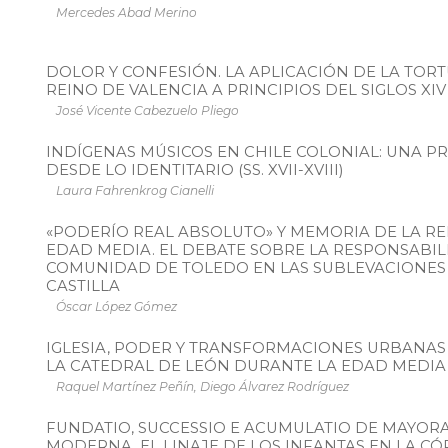
Mercedes Abad Merino
DOLOR Y CONFESIÓN. LA APLICACIÓN DE LA TORT
REINO DE VALENCIA A PRINCIPIOS DEL SIGLOS XIV
José Vicente Cabezuelo Pliego
INDÍGENAS MÚSICOS EN CHILE COLONIAL: UNA 
DESDE LO IDENTITARIO (SS. XVII-XVIII)
Laura Fahrenkrog Cianelli
«PODERÍO REAL ABSOLUTO» Y MEMORIA DE LA RE
EDAD MEDIA. EL DEBATE SOBRE LA RESPONSABIL
COMUNIDAD DE TOLEDO EN LAS SUBLEVACIONES 
CASTILLA
Óscar López Gómez
IGLESIA, PODER Y TRANSFORMACIONES URBANAS
LA CATEDRAL DE LEÓN DURANTE LA EDAD MEDIA
Raquel Martínez Peñín, Diego Álvarez Rodríguez
FUNDATIO, SUCCESSIO E ACUMULATIO DE MAYOR
MODERNA. EL LINAJE DE LOS INFANTAS EN LA CÓ