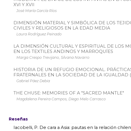
XVI Y XVII
José María García Ríos
DIMENSIÓN MATERIAL Y SIMBÓLICA DE LOS TEJI
CIVILES Y RELIGIOSOS EN LA EDAD MEDIA
Laura Rodríguez Peinado
LA DIMENSIÓN CULTURAL Y ESPIRITUAL DE LOS 
EN LOS TEXTILES ANDINOS Y MARROQUÍES
Marga Crespo Trevijano, Silvana Navarro
HISTORIA DE UN REFUGIO EMOCIONAL. PRÁCTICA
FRATERNALES EN LA SOCIEDAD DE LA IGUALDAD (S
Gabriel Páez Debia
THE CHUSE: MEMORIES OF A "SACRED MANTLE"
Magdalena Pereira Campos, Diego Melo Carrasco
Reseñas
Iacobelli, P. De cara a Asia: pautas en la relación chil