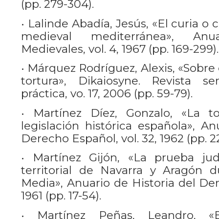
(pp. 279-304).
• Lalinde Abadía, Jesús, «El curia o 
medieval mediterránea», Anu
Medievales, vol. 4, 1967 (pp. 169-299).
• Márquez Rodríguez, Alexis, «Sobre e
tortura», Dikaiosyne. Revista se
práctica, vo. 17, 2006 (pp. 59-79).
• Martínez Díez, Gonzalo, «La to
legislación histórica española», An
Derecho Español, vol. 32, 1962 (pp. 2
• Martínez Gijón, «La prueba jud
territorial de Navarra y Aragón 
Media», Anuario de Historia del Der
1961 (pp. 17-54).
• Martínez Peñas, Leandro, 