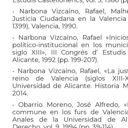
• Narbona Vizcaíno, Rafael, Malh
Justicia Ciudadana en la Valencia
1399), Valencia, 1990.
• Narbona Vizcaíno, Rafael «Inicio
político-institucional en los munic
siglo XIII», III Congrés d’ Estudi
Alicante, 1992 (pp. 199-207).
• Narbona Vizcaíno, Rafael, «La jus
reino de Valencia (siglos XIII
Universidad de Alicante. Historia Me
2014.
• Obarrio Moreno, José Alfredo, 
commune en los furs de Valencia:
Anales de la Universidad de Al
Derecho, vol. 9, 1994 (pp. 39-114).