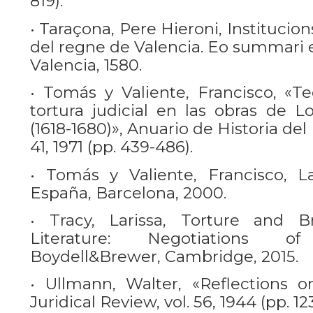
819).
• Taraçona, Pere Hieroni, Institucions 
del regne de Valencia. Eo summari e
Valencia, 1580.
• Tomás y Valiente, Francisco, «Te
tortura judicial en las obras de 
(1618-1680)», Anuario de Historia del
41, 1971 (pp. 439-486).
• Tomás y Valiente, Francisco, La
España, Barcelona, 2000.
• Tracy, Larissa, Torture and Br
Literature: Negotiations of
Boydell&Brewer, Cambridge, 2015.
• Ullmann, Walter, «Reflections o
Juridical Review, vol. 56, 1944 (pp. 123