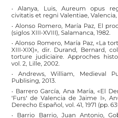
• Alanya, Luis, Aureum opus reg
civitatis et regni Valentiae, Valencia, 
• Alonso Romero, María Paz, El proc
(siglos XIII-XVIII), Salamanca, 1982.
• Alonso Romero, María Paz, «La tortu
XIII-XIX)», dir. Durand, Bernard, co
torture judiciaire. Approches histo
vol. 2, Lille, 2002.
• Andrews, William, Medieval P
Publising, 2013.
• Barrero García, Ana María, «El D
'Furs' de Valencia de Jaime I», An
Derecho Español, vol. 41, 1971 (pp. 63
• Barrio Barrio, Juan Antonio, G