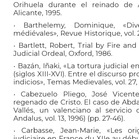
Orihuela durante el reinado de A
Alicante, 1995.
• Barthelemy, Dominique, «Dive
médiévales», Revue Historique, vol. 2
• Bartlett, Robert, Trial by Fire a
Judicial Ordeal, Oxford, 1986.
• Bazán, Iñaki, «La tortura judicial e
(siglos XIII-XVI). Entre el discurso p
indicios», Temas Medievales, vol. 27,
• Cabezuelo Pliego, José Vicente
regenado de Cristo. El caso de Abda
Vallés, un valenciano al servicio 
Andalus, vol. 13, 1996) (pp. 27-46).
• Carbasse, Jean-Marie, «Les ori
judiciaire en France du XIIe au début