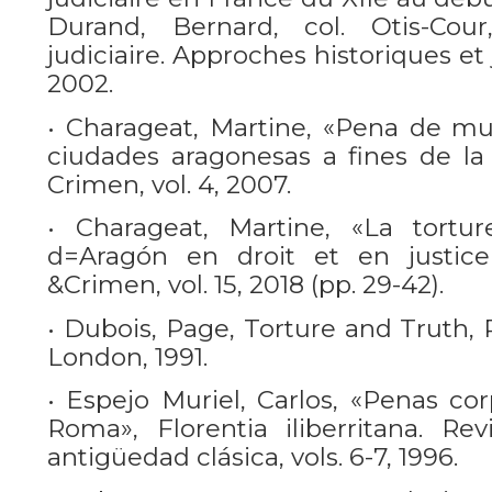
Durand, Bernard, col. Otis-Cou
judiciaire. Approches historiques et ju
2002.
• Charageat, Martine, «Pena de mue
ciudades aragonesas a fines de la
Crimen, vol. 4, 2007.
• Charageat, Martine, «La tort
d=Aragón en droit et en justice 
&Crimen, vol. 15, 2018 (pp. 29-42).
• Dubois, Page, Torture and Truth,
London, 1991.
• Espejo Muriel, Carlos, «Penas cor
Roma», Florentia iliberritana. Re
antigüedad clásica, vols. 6-7, 1996.