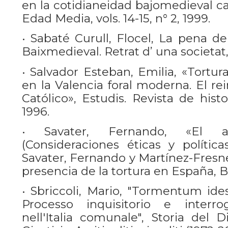
en la cotidianeidad bajomedieval ca
Edad Media, vols. 14-15, n° 2, 1999.
• Sabaté Curull, Flocel, La pena d
Baixmedieval. Retrat d’ una societat,
• Salvador Esteban, Emilia, «Tortur
en la Valencia foral moderna. El r
Católico», Estudis. Revista de hist
1996.
• Savater, Fernando, «El ad
(Consideraciones éticas y política
Savater, Fernando y Martínez-Fresne
presencia de la tortura en España, B
• Sbriccoli, Mario, "Tormentum id
Processo inquisitorio e interro
nell'Italia comunale", Storia del D