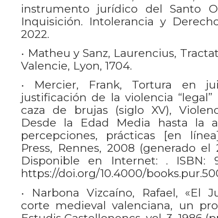
instrumento jurídico del Santo Of
Inquisición. Intolerancia y Derech
2022.
• Matheu y Sanz, Laurencius, Tracta
Valencie, Lyon, 1704.
• Mercier, Frank, Tortura en jui
justificación de la violencia “legal
caza de brujas (siglo XV), Violenc
Desde la Edad Media hasta la act
percepciones, prácticas [en línea
Press, Rennes, 2008 (generado el
Disponible en Internet: . ISBN: 
https://doi.org/10.4000/books.pur.50
• Narbona Vizcaíno, Rafael, «El Ju
corte medieval valenciana, un proc
Estudis Castellonencs, vol. 3, 1986 (p