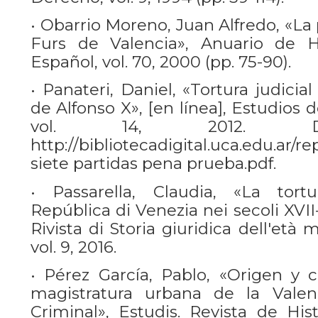
• Obarrio Moreno, Juan Alfredo, «La 
Furs de Valencia», Anuario de H
Español, vol. 70, 2000 (pp. 75-90).
• Panateri, Daniel, «Tortura judicial
de Alfonso X», [en línea], Estudios 
vol. 14, 2012. Dis
http://bibliotecadigital.uca.edu.ar/re
siete partidas pena prueba.pdf.
• Passarella, Claudia, «La tortu
República di Venezia nei secoli XVII-X
Rivista di Storia giuridica dell'et
vol. 9, 2016.
• Pérez García, Pablo, «Origen y 
magistratura urbana de la Valenci
Criminal», Estudis. Revista de Hist