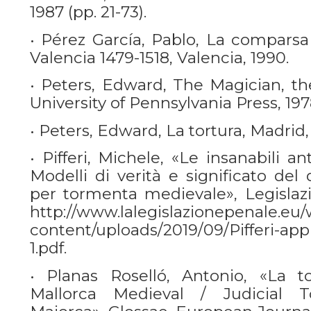
1987 (pp. 21-73).
• Pérez García, Pablo, La comparsa
Valencia 1479-1518, Valencia, 1990.
• Peters, Edward, The Magician, t
University of Pennsylvania Press, 197
• Peters, Edward, La tortura, Madrid,
• Pifferi, Michele, «Le insanabili an
Modelli di verità e significato del
per tormenta medievale», Legislazi
http://www.lalegislazionepenale.eu
content/uploads/2019/09/Pifferi
1.pdf.
• Planas Roselló, Antonio, «La to
Mallorca Medieval / Judicial T