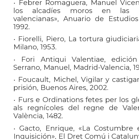
• Febrer Romaguera, Manuel Vicent
los alcadíes moros en las a
valencianas», Anuario de Estudios 
1992.
• Fiorelli, Piero, La tortura giudicia
Milano, 1953.
• Fori Antiqui Valentiae, edició
Serrano, Manuel, Madrid-Valencia, 1
• Foucault, Michel, Vigilar y castiga
prisión, Buenos Aires, 2002.
• Furs e Ordinations fetes per los g
als regnícoles del regne de Valen
València, 1482.
• Gacto, Enrique, «La Costumbre 
Inquisición», El Dret Comú i Catalun