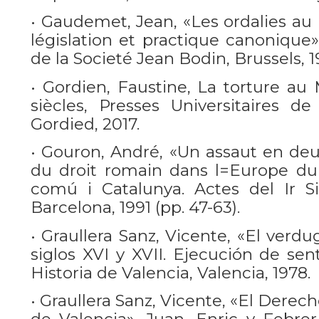
• Gaudemet, Jean, «Les ordalies au
législation et practique canonique»
de la Societé Jean Bodin, Brussels, 19
• Gordien, Faustine, La torture a
siècles, Presses Universitaires 
Gordied, 2017.
• Gouron, André, «Un assaut en deux
du droit romain dans l=Europe du X
comú i Catalunya. Actes del Ir Si
Barcelona, 1991 (pp. 47-63).
• Graullera Sanz, Vicente, «El verd
siglos XVI y XVII. Ejecución de sen
Historia de Valencia, Valencia, 1978.
• Graullera Sanz, Vicente, «El Derec