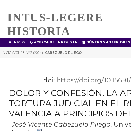
INTUS-LEGERE
HISTORIA
INICIO
ACERCA DE LA REVISTA
NÚMEROS ANTERIORES
INICIO
VOL. 18, Nº 2 (2024)
CABEZUELO PLIEGO
|
|
doi:
https://doi.org/10.1569
DOLOR Y CONFESIÓN. LA AP
TORTURA JUDICIAL EN EL R
VALENCIA A PRINCIPIOS DEL
José Vicente Cabezuelo Pliego
,
Unive