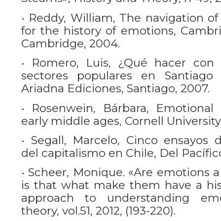
• Reddy, William, The navigation of
for the history of emotions, Cambri
Cambridge, 2004.
• Romero, Luis, ¿Qué hacer con l
sectores populares en Santiago 
Ariadna Ediciones, Santiago, 2007.
• Rosenwein, Bárbara, Emotional
early middle ages, Cornell Universit
• Segall, Marcelo, Cinco ensayos di
del capitalismo en Chile, Del Pacífico
• Scheer, Monique. «Are emotions a 
is that what make them have a his
approach to understanding emo
theory, vol.51, 2012, (193-220).