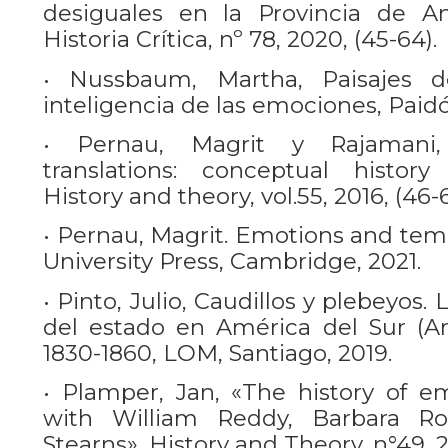
desiguales en la Provincia de Anti
Historia Crítica, nº 78, 2020, (45-64).
• Nussbaum, Martha, Paisajes d
inteligencia de las emociones, Paidó
• Pernau, Magrit y Rajamani,
translations: conceptual histor
History and theory, vol.55, 2016, (46-6
• Pernau, Magrit. Emotions and tem
University Press, Cambridge, 2021.
• Pinto, Julio, Caudillos y plebeyos.
del estado en América del Sur (Arg
1830-1860, LOM, Santiago, 2019.
• Plamper, Jan, «The history of em
with William Reddy, Barbara R
Stearns», History and Theory, n°49, 2