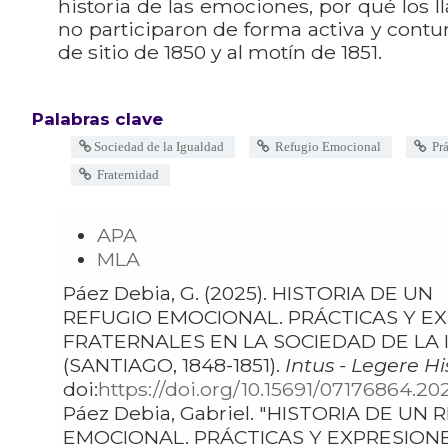
historia de las emociones, por qué los l
no participaron de forma activa y contu
de sitio de 1850 y al motín de 1851.
Palabras clave
Sociedad de la Igualdad
Refugio Emocional
Prá
Fraternidad
APA
MLA
Páez Debia, G. (2025). HISTORIA DE UN
REFUGIO EMOCIONAL. PRÁCTICAS Y E
FRATERNALES EN LA SOCIEDAD DE LA
(SANTIAGO, 1848-1851).
Intus - Legere His
doi:
https://doi.org/10.15691/07176864.20
Páez Debia, Gabriel. "HISTORIA DE UN REFUGIO
EMOCIONAL. PRÁCTICAS Y EXPRESION