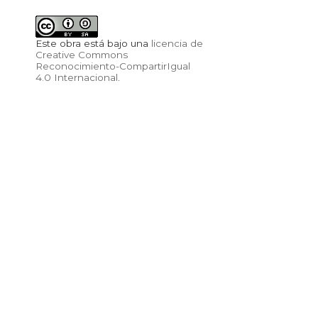
Este obra está bajo una
licencia de
Creative Commons
Reconocimiento-CompartirIgual
4.0 Internacional
.