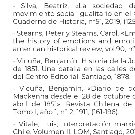
• Silva, Beatriz, «La sociedad 
movimiento social igualitario en el
Cuaderno de Historia, nº51, 2019, (125
• Stearns, Peter y Stearns, Carol, «E
the history of emotions and emoti
american historical review, vol.90, nº 
• Vicuña, Benjamín, Historia de la J
de 1851. Una batalla en las calles 
del Centro Editorial, Santiago, 1878.
• Vicuña, Benjamín, «Diario de 
Mackenna desde el 28 de octubre de
abril de 1851», Revista Chilena de 
Tomo I, año 1, nº 2, 1911, (161-196).
• Vitale, Luis, Interpretación marx
Chile. Volumen II. LOM, Santiago, 201