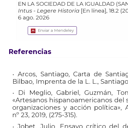
EN LA SOCIEDAD DE LA IGUALDAD (SANT
Intus - Legere Historia
[En línea], 18.2 (
6 ago. 2026
Enviar a Mendeley
Referencias
• Arcos, Santiago, Carta de Santia
Bilbao, Imprenta de la L. L., Santiago
• Di Meglio, Gabriel, Guzmán, To
«Artesanos hispanoamericanos del si
organizaciones y acción política»,
nº 23, 2019, (275-315).
• Jobet, Julio, Ensayo crítico del 