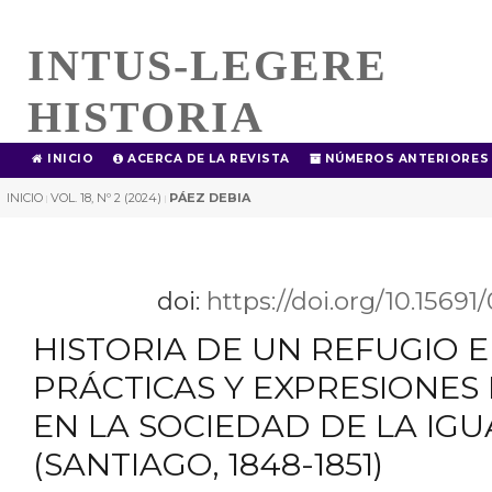
INTUS-LEGERE
HISTORIA
INICIO
ACERCA DE LA REVISTA
NÚMEROS ANTERIORES
INICIO
VOL. 18, Nº 2 (2024)
PÁEZ DEBIA
|
|
doi:
https://doi.org/10.1569
HISTORIA DE UN REFUGIO 
PRÁCTICAS Y EXPRESIONES
EN LA SOCIEDAD DE LA IG
(SANTIAGO, 1848-1851)