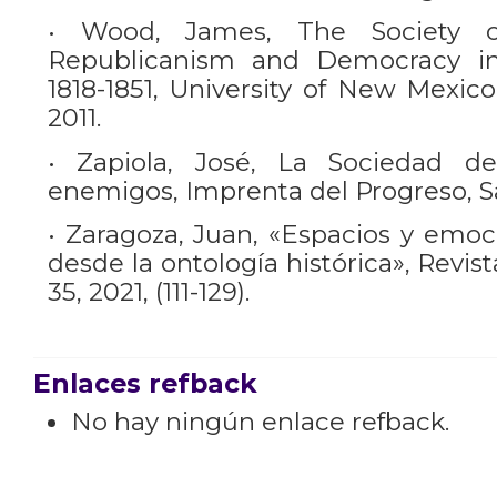
• Wood, James, The Society of
Republicanism and Democracy in
1818-1851, University of New Mexic
2011.
• Zapiola, José, La Sociedad d
enemigos, Imprenta del Progreso, Sa
• Zaragoza, Juan, «Espacios y emoc
desde la ontología histórica», Revist
35, 2021, (111-129).
Enlaces refback
No hay ningún enlace refback.