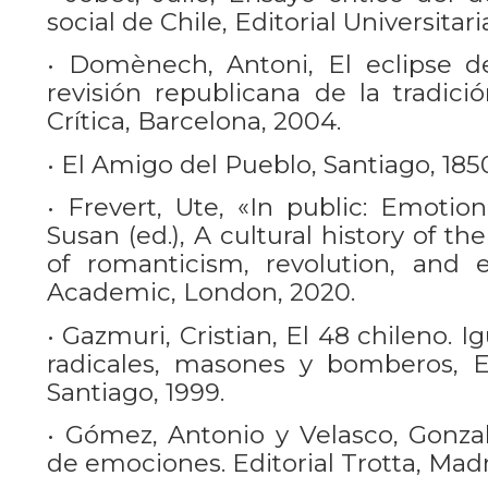
social de Chile, Editorial Universitari
• Domènech, Antoni, El eclipse de
revisión republicana de la tradición
Crítica, Barcelona, 2004.
• El Amigo del Pueblo, Santiago, 185
• Frevert, Ute, «In public: Emotion
Susan (ed.), A cultural history of t
of romanticism, revolution, and 
Academic, London, 2020.
• Gazmuri, Cristian, El 48 chileno. Ig
radicales, masones y bomberos, Edi
Santiago, 1999.
• Gómez, Antonio y Velasco, Gonzalo
de emociones. Editorial Trotta, Madr