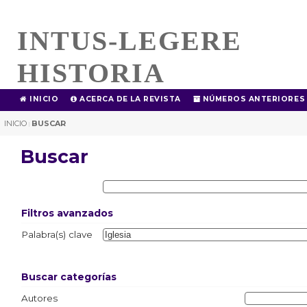
INTUS-LEGERE
HISTORIA
INICIO
ACERCA DE LA REVISTA
NÚMEROS ANTERIORES
INICIO
BUSCAR
|
Buscar
Filtros avanzados
Palabra(s) clave
Buscar categorías
Autores