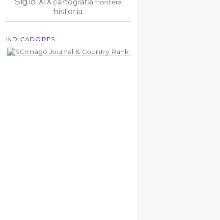
Siglo XIX
cartografía
frontera
historia
INDICADORES