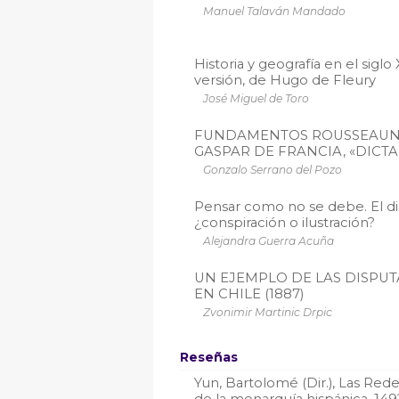
Manuel Talaván Mandado
Historia y geografía en el siglo 
versión, de Hugo de Fleury
José Miguel de Toro
FUNDAMENTOS ROUSSEAUNIA
GASPAR DE FRANCIA, «DICTA
Gonzalo Serrano del Pozo
Pensar como no se debe. El di
¿conspiración o ilustración?
Alejandra Guerra Acuña
UN EJEMPLO DE LAS DISPUT
EN CHILE (1887)
Zvonimir Martinic Drpic
Reseñas
Yun, Bartolomé (Dir.), Las Redes