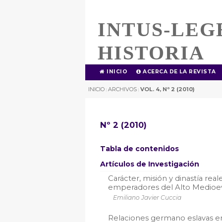
INTUS-LEG
HISTORIA
INICIO
ACERCA DE LA REVISTA
INICIO
ARCHIVOS
VOL. 4, Nº 2 (2010)
|
|
Nº 2 (2010)
Tabla de contenidos
Artículos de Investigación
Carácter, misión y dinastía rea
emperadores del Alto Medioe
Emiliano Javier Cuccia
Relaciones germano eslavas en