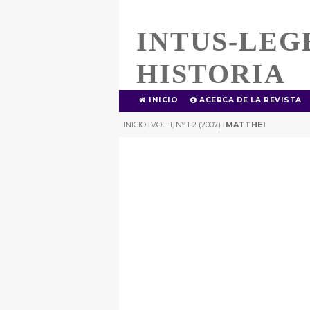
INTUS-LEG
HISTORIA
INICIO
ACERCA DE LA REVISTA
INICIO
VOL. 1, Nº 1-2 (2007)
MATTHEI
|
|