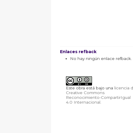
Enlaces refback
No hay ningún enlace refback.
Este obra está bajo una
licencia 
Creative Commons
Reconocimiento-CompartirIgual
4.0 Internacional
.