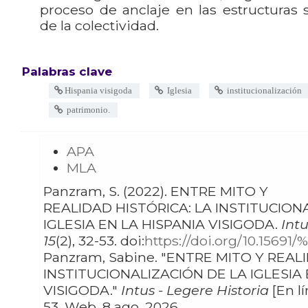
proceso de anclaje en las estructuras 
de la colectividad.
Palabras clave
Hispania visigoda
Iglesia
institucionalización
patrimonio.
APA
MLA
Panzram, S. (2022). ENTRE MITO Y
REALIDAD HISTÓRICA: LA INSTITUCIONALIZACIÓN DE LA
IGLESIA EN LA HISPANIA VISIGODA.
Intu
15
(2), 32-53. doi:
https://doi.org/10.15691/
Panzram, Sabine. "ENTRE MITO Y REALIDAD HISTÓRICA: LA
INSTITUCIONALIZACIÓN DE LA IGLESIA EN LA HISPANIA
VISIGODA."
Intus - Legere Historia
[En lí
53. Web. 8 ago. 2026