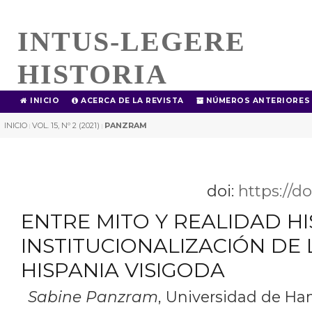
INTUS-LEGERE
HISTORIA
INICIO
ACERCA DE LA REVISTA
NÚMEROS ANTERIORES
INICIO
VOL. 15, Nº 2 (2021)
PANZRAM
|
|
doi:
https://d
ENTRE MITO Y REALIDAD HI
INSTITUCIONALIZACIÓN DE L
HISPANIA VISIGODA
Sabine Panzram
,
Universidad de Ha