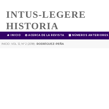
INTUS-LEGERE
HISTORIA
INICIO
ACERCA DE LA REVISTA
NÚMEROS ANTERIORES
INICIO
VOL. 12, Nº 2 (2018)
RODRÍGUEZ-PEÑA
|
|