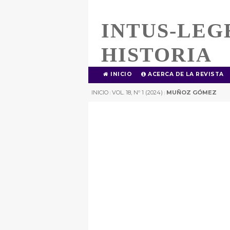
INTUS-LEG
HISTORIA
INICIO
ACERCA DE LA REVISTA
INICIO
VOL. 18, Nº 1 (2024)
MUÑOZ GÓMEZ
|
|