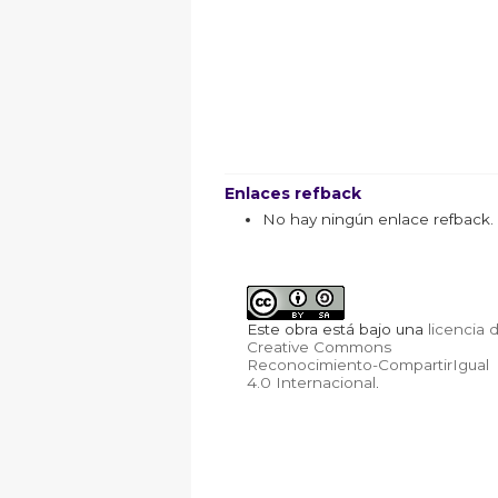
Enlaces refback
No hay ningún enlace refback.
Este obra está bajo una
licencia 
Creative Commons
Reconocimiento-CompartirIgual
4.0 Internacional
.