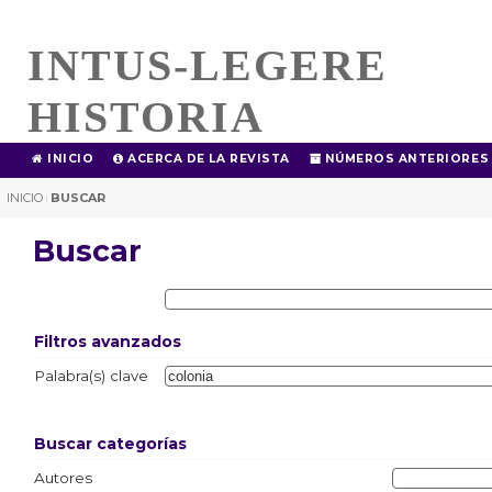
INTUS-LEGERE
HISTORIA
INICIO
ACERCA DE LA REVISTA
NÚMEROS ANTERIORES
INICIO
BUSCAR
|
Buscar
Filtros avanzados
Palabra(s) clave
Buscar categorías
Autores