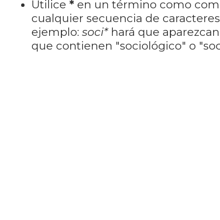
Utilice
*
en un término como como
cualquier secuencia de caractere
ejemplo:
soci*
hará que aparezcan
que contienen "sociológico" o "soci