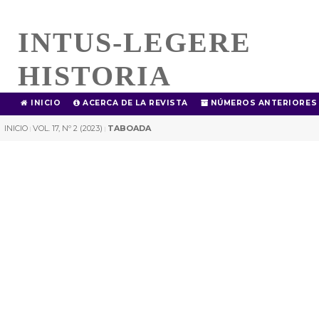
INTUS-LEGERE
HISTORIA
INICIO
ACERCA DE LA REVISTA
NÚMEROS ANTERIORES
INICIO
VOL. 17, Nº 2 (2023)
TABOADA
|
|