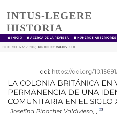
INTUS-LEGERE
HISTORIA
INICIO
ACERCA DE LA REVISTA
NÚMEROS ANTERIORES
INICIO
VOL. 6, Nº 2 (2012)
PINOCHET VALDIVIESO
|
|
doi:
https://doi.org/10.1569
LA COLONIA BRITÁNICA EN 
PERMANENCIA DE UNA IDE
COMUNITARIA EN EL SIGLO 
Josefina Pinochet Valdivieso
,
,