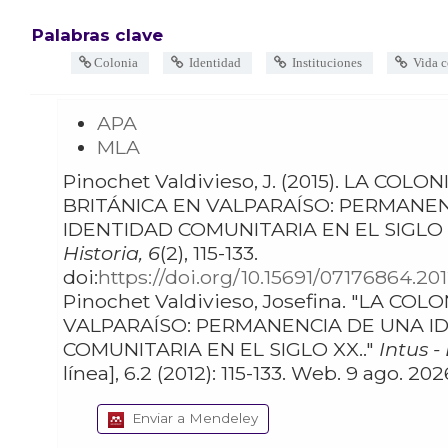
Palabras clave
Colonia
Identidad
Instituciones
Vida c
APA
MLA
Pinochet Valdivieso, J. (2015). LA COLONIA
BRITÁNICA EN VALPARAÍSO: PERMANE
IDENTIDAD COMUNITARIA EN EL SIGLO 
Historia, 6
(2), 115-133.
doi:
https://doi.org/10.15691/07176864.201
Pinochet Valdivieso, Josefina. "LA COLONIA BRITÁNICA EN
VALPARAÍSO: PERMANENCIA DE UNA I
COMUNITARIA EN EL SIGLO XX.."
Intus -
línea], 6.2 (2012): 115-133. Web. 9 ago. 
Enviar a Mendeley