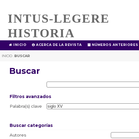
INTUS-LEGERE
HISTORIA
INICIO
ACERCA DE LA REVISTA
NÚMEROS ANTERIORES
INICIO
BUSCAR
|
Buscar
Filtros avanzados
Palabra(s) clave
Buscar categorías
Autores