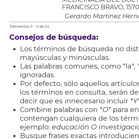
FRANCISCO BRAVO, 157
Gerardo Martínez Her
Elementos 0 - 0 de 24
Consejos de búsqueda:
Los términos de búsqueda no dis
mayúsculas y minúsculas.
Las palabras comunes, como "la", "
ignoradas.
Por defecto, sólo aquellos artícu
los términos en consulta, serán de
decir que es innecesario incluir "
Y
Combine palabras con "
O
" para e
contengan cualquiera de los térm
ejemplo:
educación O investigaci
Busque frases exactas introducien