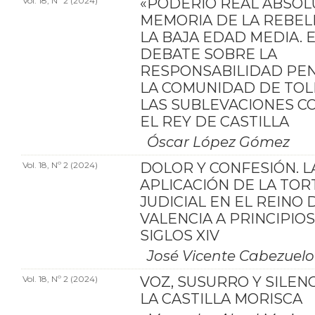
Vol. 18, Nº 2 (2024)
«PODERÍO REAL ABSOL
MEMORIA DE LA REBEL
LA BAJA EDAD MEDIA. 
DEBATE SOBRE LA
RESPONSABILIDAD PE
LA COMUNIDAD DE TO
LAS SUBLEVACIONES C
EL REY DE CASTILLA
Óscar López Gómez
Vol. 18, Nº 2 (2024)
DOLOR Y CONFESIÓN. L
APLICACIÓN DE LA TO
JUDICIAL EN EL REINO 
VALENCIA A PRINCIPIO
SIGLOS XIV
José Vicente Cabezuelo
Vol. 18, Nº 2 (2024)
VOZ, SUSURRO Y SILEN
LA CASTILLA MORISCA