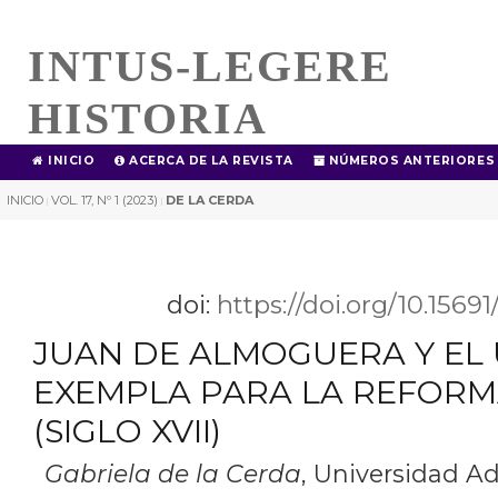
INTUS-LEGERE
HISTORIA
INICIO
ACERCA DE LA REVISTA
NÚMEROS ANTERIORES
INICIO
VOL. 17, Nº 1 (2023)
DE LA CERDA
|
|
doi:
https://doi.org/10.1569
JUAN DE ALMOGUERA Y EL
EXEMPLA PARA LA REFORM
(SIGLO XVII)
Gabriela de la Cerda
,
Universidad Ad