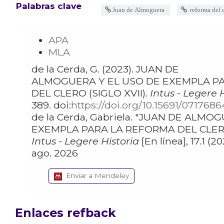
Palabras clave
Juan de Almoguera
reforma del 
APA
MLA
de la Cerda, G. (2023). JUAN DE
ALMOGUERA Y EL USO DE EXEMPLA P
DEL CLERO (SIGLO XVII).
Intus - Legere H
389. doi:
https://doi.org/10.15691/0717686
de la Cerda, Gabriela. "JUAN DE ALMOGUERA Y EL USO DE
EXEMPLA PARA LA REFORMA DEL CLERO 
Intus - Legere Historia
[En línea], 17.1 (2
ago. 2026
Enviar a Mendeley
Enlaces refback