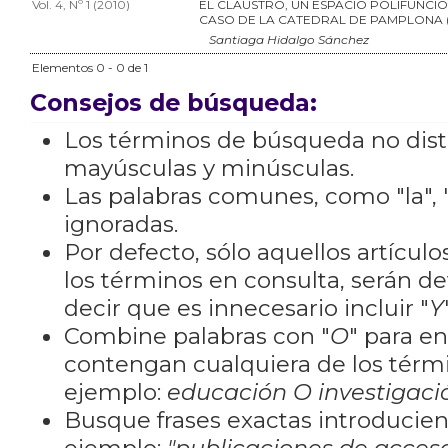
Vol. 4, Nº 1 (2010)
EL CLAUSTRO, UN ESPACIO POLIFUNCIO
CASO DE LA CATEDRAL DE PAMPLONA 
Santiaga Hidalgo Sánchez
Elementos 0 - 0 de 1
Consejos de búsqueda:
Los términos de búsqueda no dis
mayúsculas y minúsculas.
Las palabras comunes, como "la", "
ignoradas.
Por defecto, sólo aquellos artícu
los términos en consulta, serán de
decir que es innecesario incluir "
Y
Combine palabras con "
O
" para e
contengan cualquiera de los térm
ejemplo:
educación O investigaci
Busque frases exactas introducien