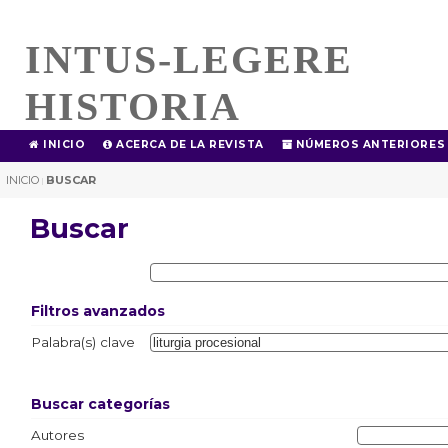
INTUS-LEGERE
HISTORIA
INICIO
ACERCA DE LA REVISTA
NÚMEROS ANTERIORES
INICIO
BUSCAR
|
Buscar
Filtros avanzados
Palabra(s) clave
Buscar categorías
Autores