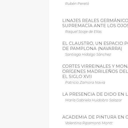
Rubén Peretó
LINAJES REALES GERMÁNICO
SUPREMACÍA ANTE LOS OJO
Raquel Soaje de Elías
EL CLAUSTRO, UN ESPACIO 
DE PAMPLONA (NAVARRA)
Santiaga Hidalgo Sánchez
CORTES VIRREINALES Y MON
ORÍGENES MADRILEÑOS DEL 
EL SIGLO XVII
Patricio Zamora Navia
LA PRESENCIA DE DIDO EN
María Gabriela Huidobro Salazar
ACADEMIA DE PINTURA EN 
Valentina Ripamonti Montt