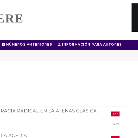
ERE
NÚMEROS ANTERIORES
INFORMACIÓN PARA AUTORES
ACIA RADICAL EN LA ATENAS CLÁSICA
PDF
9-32
 LA ACEDIA