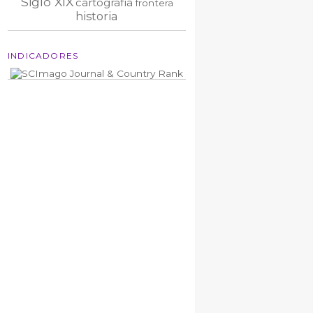
Siglo XIX
cartografía
frontera
historia
INDICADORES