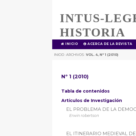
INTUS-LEG
HISTORIA
INICIO
ACERCA DE LA REVISTA
INICIO
ARCHIVOS
VOL. 4, Nº 1 (2010)
|
|
Nº 1 (2010)
Tabla de contenidos
Artículos de Investigación
EL PROBLEMA DE LA DEMOCR
Erwin robertson
EL ITINERARIO MEDIEVAL DE