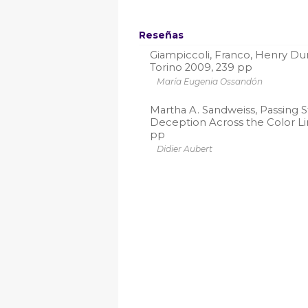
Reseñas
Giampiccoli, Franco, Henry Dun
Torino 2009, 239 pp
María Eugenia Ossandón
Martha A. Sandweiss, Passing S
Deception Across the Color Li
pp
Didier Aubert