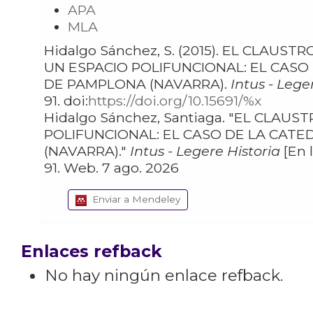
APA
MLA
Hidalgo Sánchez, S. (2015). EL CLAUSTRO,
UN ESPACIO POLIFUNCIONAL: EL CASO
DE PAMPLONA (NAVARRA).
Intus - Lege
91. doi:
https://doi.org/10.15691/%x
Hidalgo Sánchez, Santiaga. "EL CLAUSTRO, UN ESPACIO
POLIFUNCIONAL: EL CASO DE LA CAT
(NAVARRA)."
Intus - Legere Historia
[En l
91. Web. 7 ago. 2026
Enviar a Mendeley
Enlaces refback
No hay ningún enlace refback.