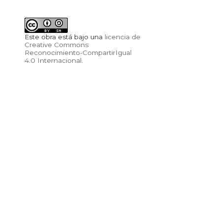
Este obra está bajo una
licencia de
Creative Commons
Reconocimiento-CompartirIgual
4.0 Internacional
.