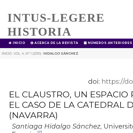
INTUS-LEGERE
HISTORIA
INICIO
ACERCA DE LA REVISTA
NÚMEROS ANTERIORES
INICIO
VOL. 4, Nº 1 (2010)
HIDALGO SÁNCHEZ
|
|
doi:
https://d
EL CLAUSTRO, UN ESPACIO
EL CASO DE LA CATEDRAL
(NAVARRA)
Santiaga Hidalgo Sánchez
,
Universit