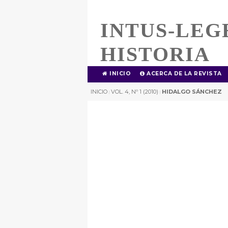
INTUS-LEG
HISTORIA
INICIO
ACERCA DE LA REVISTA
INICIO
VOL. 4, Nº 1 (2010)
HIDALGO SÁNCHEZ
|
|