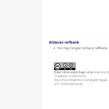
Enlaces refback
No hay ningún enlace refback.
Este obra está bajo una
licencia 
Creative Commons
Reconocimiento-CompartirIgual
4.0 Internacional
.