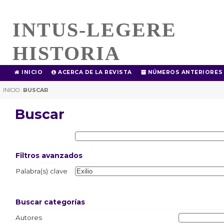
INTUS-LEGERE
HISTORIA
INICIO
ACERCA DE LA REVISTA
NÚMEROS ANTERIORES
INICIO
BUSCAR
|
Buscar
Filtros avanzados
Palabra(s) clave
Buscar categorías
Autores