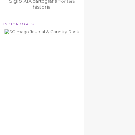
Siglo XIX
cartografía
frontera
historia
INDICADORES