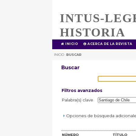
INTUS-LEG
HISTORIA
INICIO
ACERCA DE LA REVISTA
INICIO
BUSCAR
|
Buscar
Filtros avanzados
Palabra(s) clave
Opciones de búsqueda adicionales
NÚMERO
TÍTULO