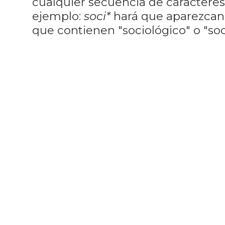
cualquier secuencia de caractere
ejemplo:
soci*
hará que aparezcan
que contienen "sociológico" o "soci