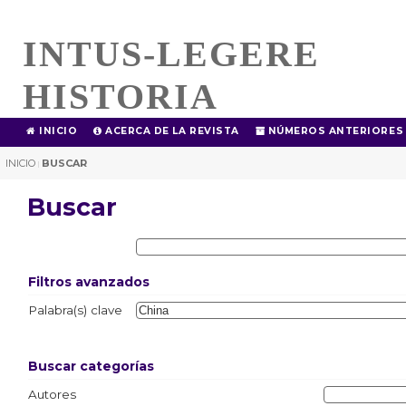
INTUS-LEGERE
HISTORIA
INICIO
ACERCA DE LA REVISTA
NÚMEROS ANTERIORES
INICIO
BUSCAR
|
Buscar
Filtros avanzados
Palabra(s) clave
Buscar categorías
Autores