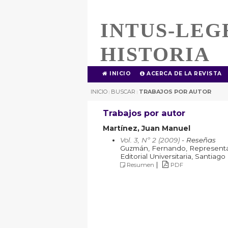
INTUS-LEG
HISTORIA
INICIO
ACERCA DE LA REVISTA
INICIO
BUSCAR
TRABAJOS POR AUTOR
|
|
Trabajos por autor
Martínez, Juan Manuel
Vol. 3, Nº 2 (2009)
- Reseñas
Guzmán, Fernando, Representacio
Editorial Universitaria, Santiago
|
Resumen
PDF