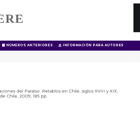
ERE
NÚMEROS ANTERIORES
INFORMACIÓN PARA AUTORES
nes del Paraíso. Retablos en Chile, siglos XVIII y XIX,
 de Chile, 2009, 185 pp.