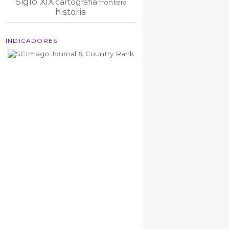
Siglo XIX
cartografía
frontera
historia
INDICADORES