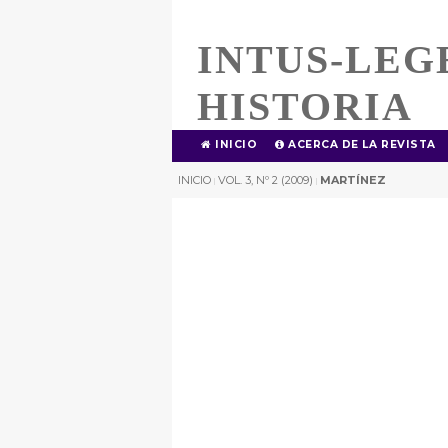
INTUS-LEG
HISTORIA
INICIO
ACERCA DE LA REVISTA
INICIO
VOL. 3, Nº 2 (2009)
MARTÍNEZ
|
|