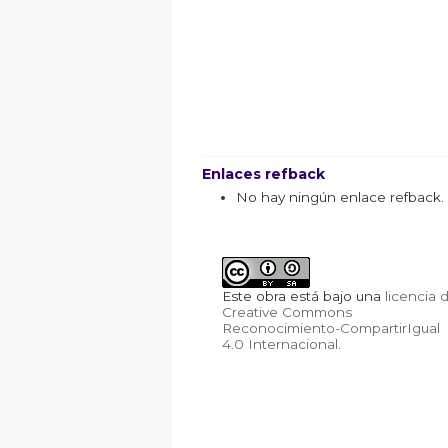
Enlaces refback
No hay ningún enlace refback.
Este obra está bajo una
licencia 
Creative Commons
Reconocimiento-CompartirIgual
4.0 Internacional
.