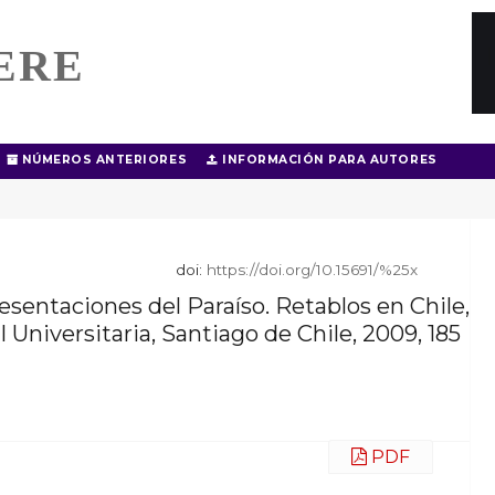
ERE
NÚMEROS ANTERIORES
INFORMACIÓN PARA AUTORES
doi:
https://doi.org/10.15691/%25x
entaciones del Paraíso. Retablos en Chile,
al Universitaria, Santiago de Chile, 2009, 185
PDF