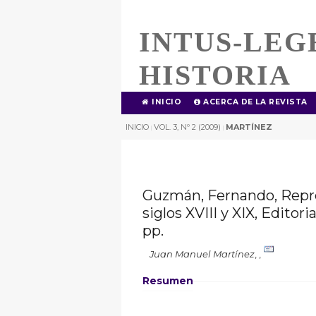
INTUS-LEG
HISTORIA
INICIO
ACERCA DE LA REVISTA
INICIO
VOL. 3, Nº 2 (2009)
MARTÍNEZ
|
|
Guzmán, Fernando, Repres
siglos XVIII y XIX, Editori
pp.
Juan Manuel Martínez
,
,
Resumen