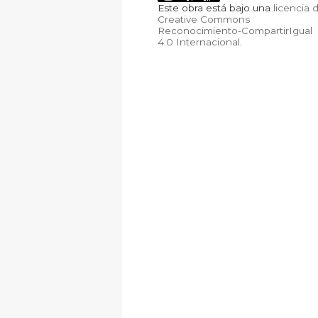
Este obra está bajo una
licencia 
Creative Commons
Reconocimiento-CompartirIgual
4.0 Internacional
.