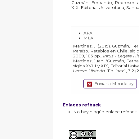
Guzmán, Fernando, Representaci
XIX, Editorial Universitaria, San
APA
MLA
Martínez, J. (2015). Guzmán, Fernando, Representaciones del
Paraíso. Retablos en Chile, siglo
2009, 185 pp..
Intus - Legere His
Martínez, Juan. "Guzmán, Fernando, Representaciones del Paraíso. Retablos en Chile,
siglos XVIII y XIX, Editorial Uni
Legere Historia
Enviar a Mendeley
Enlaces refback
No hay ningún enlace refback.