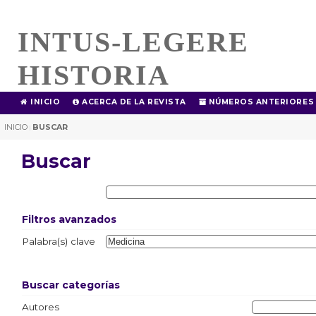
INTUS-LEGERE
HISTORIA
INICIO
ACERCA DE LA REVISTA
NÚMEROS ANTERIORES
INICIO
BUSCAR
|
Buscar
Filtros avanzados
Palabra(s) clave
Buscar categorías
Autores