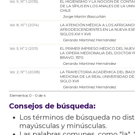
Vol. 9, Nº 1 (2015)
EL HIGIENISMO Y LA NOCIÓN DE CONTA
DE LA SÍFILIS EN LOS ANALES DE LA UN
CHILE
Jorge Martin Bascuñán
Vol. 8, Nº 1 (2014)
LA ATENCIÓN MÉDICA A LOS AFRICANOS
AFRODESCENDIENTES EN LA NUEVA ES
SIGLOS XVI Y XVII
Gerardo Martínez Hernández
Vol. 5, Nº 2 (2011)
EL PRIMER IMPRESO MÉDICO DEL NUE
LA OPERA MEDICINALIA DEL DOCTOR 
BRAVO, 1570
Gerardo Martínez Hernández
Vol. 2, Nº 1 (2008)
LA TRAYECTORIA ACADÉMICA DEL BACH
MEDICINA DE LA REAL UNIVERSIDAD DE
SIGLO XVII
Gerardo Martínez Hernández
Elementos 0 - 0 de 4
Consejos de búsqueda:
Los términos de búsqueda no dis
mayúsculas y minúsculas.
Las palabras comunes, como "la", "