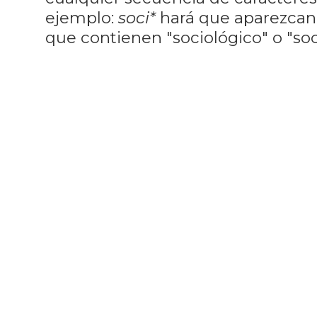
ejemplo:
soci*
hará que aparezcan
que contienen "sociológico" o "soci