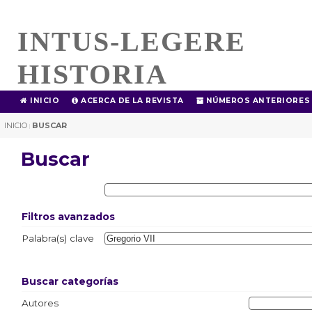
INTUS-LEGERE
HISTORIA
INICIO
ACERCA DE LA REVISTA
NÚMEROS ANTERIORES
INICIO
BUSCAR
|
Buscar
Filtros avanzados
Palabra(s) clave
Buscar categorías
Autores