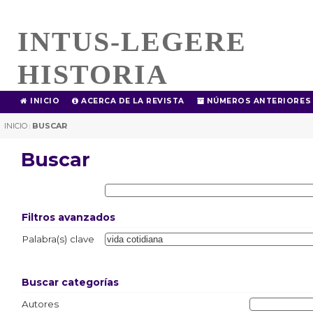
INTUS-LEGERE
HISTORIA
INICIO
ACERCA DE LA REVISTA
NÚMEROS ANTERIORES
INICIO
BUSCAR
|
Buscar
Filtros avanzados
Palabra(s) clave
Buscar categorías
Autores